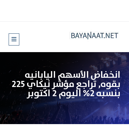
انخفاض الأسهم اليابانيه
بقوه, تراجع مؤشر نيكاي 225
بنسبه 2% اليوم 2 اكتوبر