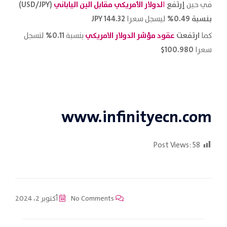
إرتفع
لدولار الأمريكي مقابل الين الياباني
(USD/JPY)
في حين
ا
بنسبة 0.49%
144.32 JPY
ليسجل سعرا
ارتفعت
عقود مؤشر الدولار
الامريكي
0.11%
كما
بنسبة
لتسجل
100.980$
سعرا
www.infinityecn.com
Post Views:
58
No Comments
أكتوبر 2، 2024