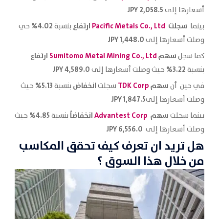
2,058.5 JPY
أسعارها إلى
سجلت
Pacific Metals Co., Ltd
ارتفاع
4.02%
بينما
بنسبة
حي
1,448.0 JPY
وصلت أسعارها إلى
سهم
Sumitomo Metal Mining Co., Ltd
ارتفاع
كما سجل
4,589.0 JPY
3.22%
بنسبة
حيث وصلت أسعارها إلى
سهم
TDK Corp
انخفاض
5.13%
في حين أن
سجلت
بنسبة
حيث
JPY
1,847.5
وصلت أسعارها إلى
سهم
Advantest Corp
انخفاضاً
4.85%
بينما سجلت
بنسبة
حيث
6,556.0 JPY
وصلت أسعارها إلى
هل تريد ان تعرف كيف تحقق المكاسب
من خلال هذا السوق ؟