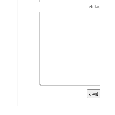
رسالتك