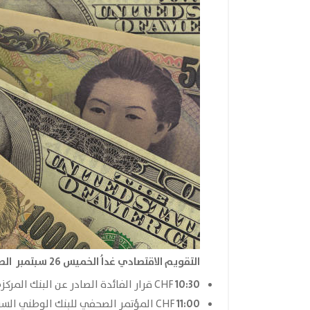
التقويم الاقتصادي غداُ الخميس 26 سبتمبر الصادر من موقع
10:30
CHF قرار الفائدة الصادر عن البنك المركزي السويسري (الربع 3)
11:00
CHF المؤتمر الصحفي للبنك الوطني السويسري