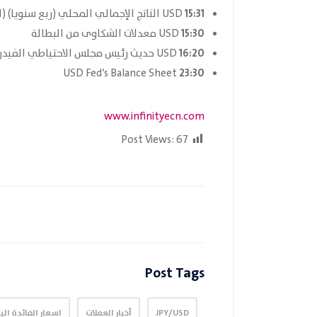
15:31
USD الناتج الإجمالي المحلي (ربع سنويا) (الربع 2)
15:30
USD معدلات الشكاوى من البطالة
16:20
USD حديث رئيس مجلس الاحتياطي الفيدرالي باول
23:30
USD Fed’s Balance Sheet
www.infinityecn.com
Post Views:
67
Post Tags
JPY/USD
أخبار العملات
اسعار الفائدة اليا