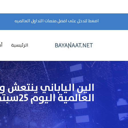
اضغط لتدخل على افضل منصات التداول العالميه
الرئيسية
أخ
الين الياباني ينتعش و
العالمية اليوم 25سبتمبر