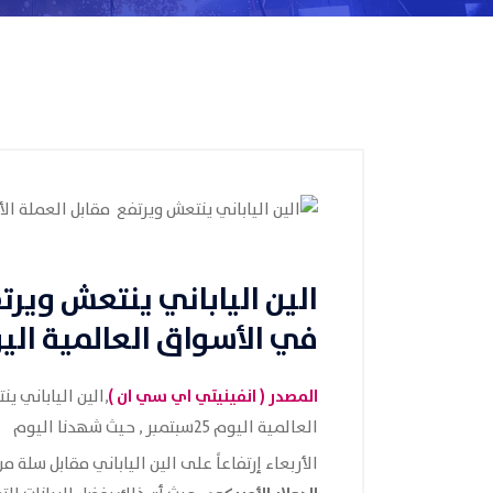
الين الياباني ينتعش ويرت
في الأسواق العالمية اليوم 25سب
المصدر (
انفينيتي اي سي ان
)
,الين الياباني 
العالمية اليوم 25سبتمبر , حيث شهدنا اليوم
الأربعاء إرتفاعاً على الين الياباني مقابل سلة م