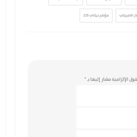
ر الامريكي
مؤشر نيكاي 225
ول الإلزامية مشار إليها بـ
*