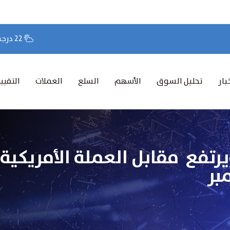
22 درجة مئوية
بار
تحليل السوق
الأسهم
السلع
العملات
التقيي
يرتفع مقابل العملة الأمريكي