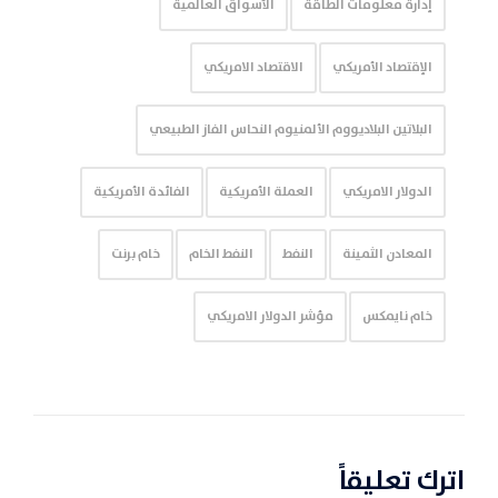
إدارة معلومات الطاقة
الأسواق العالمية
الإقتصاد الأمريكي
الاقتصاد الامريكي
البلاتين البلاديووم الألمنيوم النحاس الفاز الطبيعي
الدولار الامريكي
العملة الأمريكية
الفائدة الأمريكية
المعادن الثمينة
النفط
النفط الخام
خام برنت
خام نايمكس
مؤشر الدولار الامريكي
اترك تعليقاً