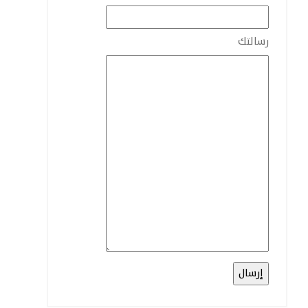
رسالتك