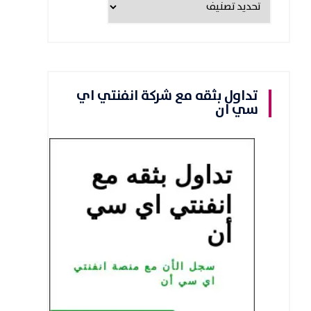
تداول بثقه مع شركة انفنتي اي
سي ان