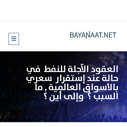
العقود الآجلة للنفط في
حالة عند إستقرار سعري
بالأسواق العالمية , ما
السبب ؟ وإلى أين ؟