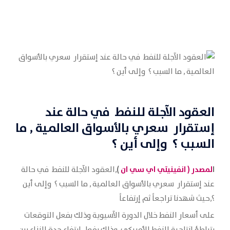
العقود الآجلة للنفط في حالة عند
إستقرار سعري بالأسواق العالمية , ما
السبب ؟ وإلى أين ؟
ا
لمصدر (
انفينيتي اي سي ان
)
,العقود الآجلة للنفط في حالة
عند إستقرار سعري بالأسواق العالمية , ما السبب ؟ وإلى أين
؟,حيث شهدنا تراجعاً ثم إرتفاعاً
على أسعار النفط خلال الدورة الآسيوية وذلك بفعل التوقعات
بتباطؤ إنتاجية النفط الأمريكي وذلك بفعل إرتفاع حدة النزاع بين