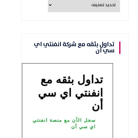
تداول بثقه مع شركة انفنتي اي
سي ان