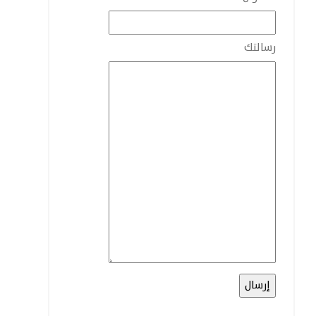
رسالتك