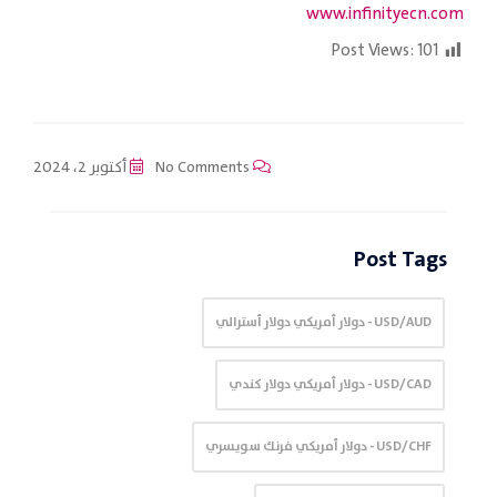
www.infinityecn.com
Post Views:
101
No Comments
أكتوبر 2، 2024
Post Tags
USD/AUD - دولار أمريكي دولار أسترالي
USD/CAD - دولار أمريكي دولار كندي
USD/CHF - دولار أمريكي فرنك سويسري