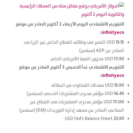
التقويم الاقتصادي اليوم الأربعاء 2 أكتوبر الصادر من موقع
:
infinityecn
15:15
USD التغير في وظائف القطاع الخاص غير الزراعي
الصادر عن ADP (سبتمبر)
17:30
USD مخزون النفط الأمريكي الخام
التقويم الاقتصادي غداً الخميس 3 أكتوبر الصادر من موقع
:
infinityecn
15:30
USD معدلات الشكاوى من البطالة
16:45
USD مؤشر مديري المشتريات الخدمي (سبتمبر)
17:00
USD مؤشر مديري المشتريات في القطاع غير
الصناعي الصادر عن معهد إدارة التوريدات (ISM) (سبتمبر)
23:30
USD Fed’s Balance Sheet