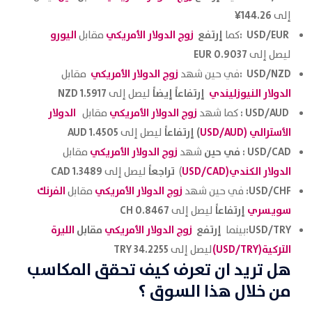
144.26¥
إلى
USD/EUR :
إرتفع
زوج الدولار الأمريكي
اليورو
كما
مقابل
0.9037 EUR
ليصل إلى
USD/NZD :
زوج الدولار الأمريكي
في حين شهد
مقابل
الدولار النيوزليندي
إرتفاعاً
إيضاً
1.5917 NZD
ليصل إلى
USD/AUD :
زوج الدولار الأمريكي
الدولار
كما شهد
مقابل
الأسترالي (USD/AUD
)
إرتفاعاً
1.4505 AUD
ليصل إلى
USD/CAD : في حين
زوج الدولار الأمريك
ي
شهد
مقابل
الدولار الكندي(USD/CAD
تراجعاً
1.3489 CAD
)
ليصل إلى
USD/CHF:
زوج الدولار الأمريكي
الفرنك
في حين شهد
مقابل
سويسري
إرتفاعاً
0.8467 CH
ليصل إلى
USD/TRY:
إرتفع
زوج الدولار الأمريكي
مقابل
الليرة
بينما
التركية(USD/TRY)
34.2255 TRY
ليصل إلى
هل تريد ان تعرف كيف تحقق المكاسب
من خلال هذا السوق ؟