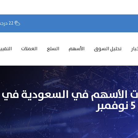
22 درجة مئوية
بار
تحليل السوق
الأسهم
السلع
العملات
التقيي
ات الأسهم في السعودية في 