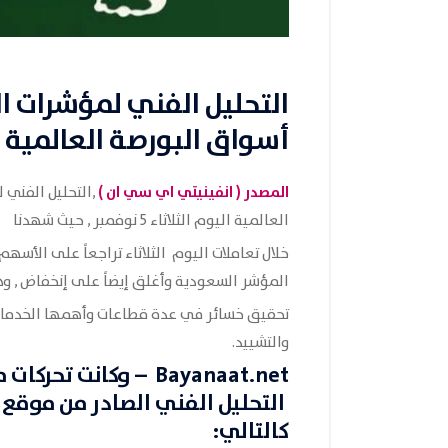
التحليل الفني لمؤشرات
أسواق البورصة العالمية اليوم ال
المصدر (
انفينيتي اي سي ان
)
,التحليل الفني
العالمية اليوم الثلاثاء 5 نوفمبر , حيث شهدنا
خلال تعاملات اليوم الثلاثاء تراجعاً على الأس
المؤشر السعودية وأغلق إيضاً على إنخفاض , وذ
تحقيق خسائر في عدة قطاعات وأهمها
الخدما
والتشييد
.
Bayanaat.net
– وكانت تحركات
م
التحليل الفني الصادر من موقع
كالتالي: