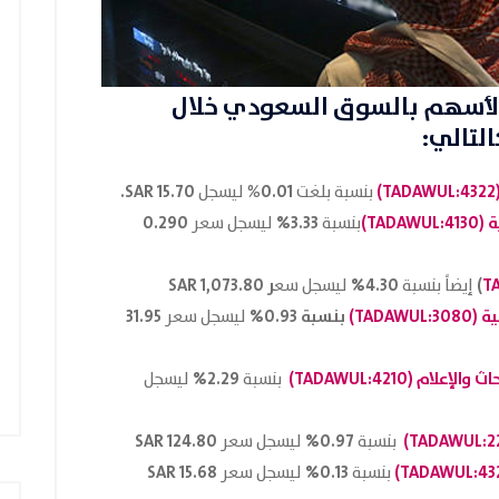
لأسهم بالسوق السعودي
خلال
15.70 SAR.
0.01
)
4322
بنسبة بلغت
% ليسجل
TA:
4130
)
3.33%
0.290
بنسبة
ليسجل سعر
)
4.30%
ر 1,073.80
SAR
إيضاً بنسبة
ليسجل سع
TAD:
3080
)
بنسبة 0.93%
31.95
ليسجل سعر
لام (TADAWUL:
4210
)
2.29%
بنسبة
ليسجل
124.80 SAR
0.97%
)
2
بنسبة
ليسجل سعر
15.68 SAR
0.13%
)
43
بنسبة
ليسجل سعر