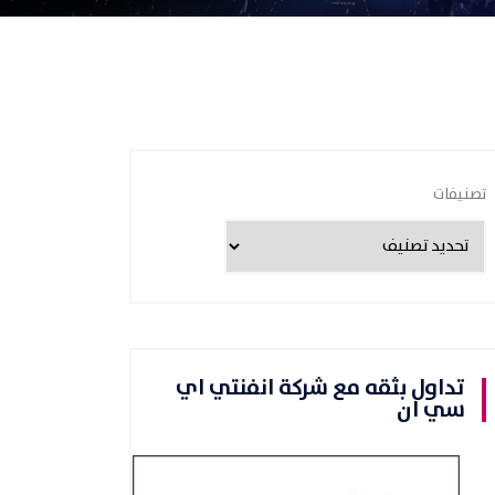
تصنيفات
تداول بثقه مع شركة انفنتي اي
سي ان