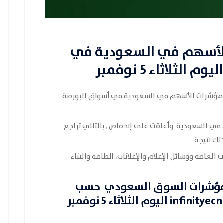
 الأسهم في السعودية في
ثلاثاء 5 نوفمبر
 لمؤشرات الأسهم في السعودية في أسواق البورصة
هم في السعودية وأغلقت على إنخفاض , بالتالي تراجع
لك نتيجة
ت العامة
وو
سائل الإعلام والإعلانات
،
الطاقة
و
البناء
ؤشرات السوق السعودي
حسب
infinityecn
اليوم الثلاثاء 5 نوفمبر