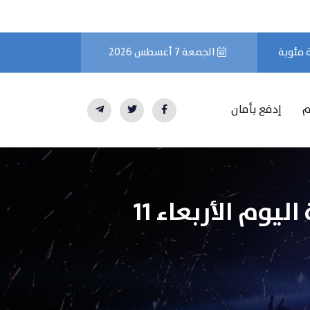
الجمعة 7 أغسطس 2026
م
إدفع بأمان
التحليل الفني لسهم شركة BMW بالأسواق العالمية اليوم الأربعاء 11