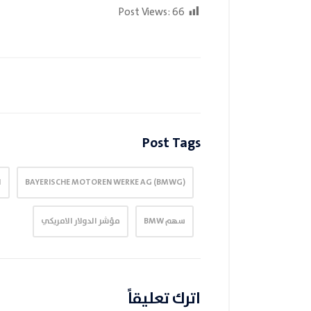
Post Views:
66
Post Tags
(BMWG) BAYERISCHE MOTOREN WERKE AG
ا
سهم BMW
مؤشر الدولار الامريكي
اترك تعليقاً