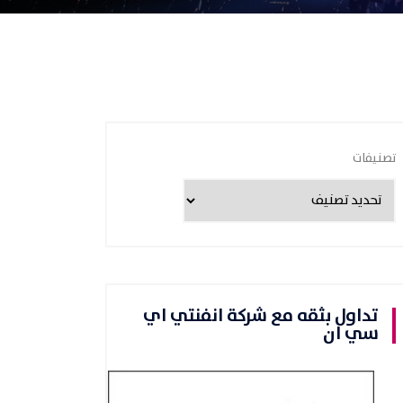
تصنيفات
تداول بثقه مع شركة انفنتي اي
سي ان