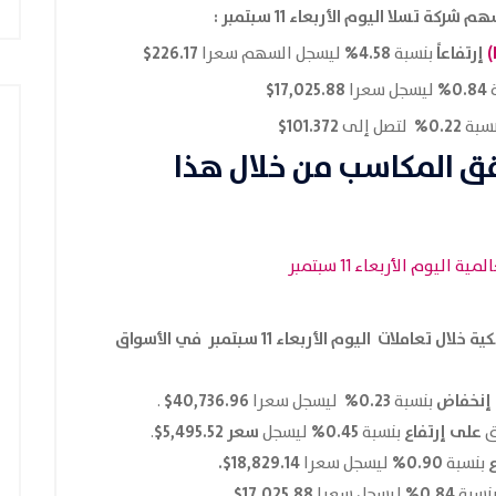
 شركة تسلا اليوم الأربعاء 11 سبتمبر :
إرتفاعاً
4.58%
226.17$
بنسبة
ليسجل السهم سعرا
17,025.88$
0.84%
ليسجل سعرا
101.372$
0.22%
سبة
لتصل إلى
قق المكاسب من خلال هذا
وكان اداء بعض المؤشرات الامريكية خلال تعاملات اليوم الأربعاء 11 سبتمبر في الأسواق
إنخفاض
0.23%
40,736.96$
بنسبة
ليسجل سعرا
.‏
على إرتفاع
0.45%
سعر 5,495.52$
ق
بنسبة
ليسجل
.‏
ع
0.90%
18,829.14$.
بنسبة
ليسجل سعرا
17,025.88$
0.84%
نسبة
ليسجل سعرا