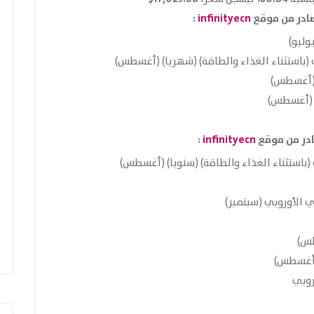
:
infinityecn
:
infinityecn