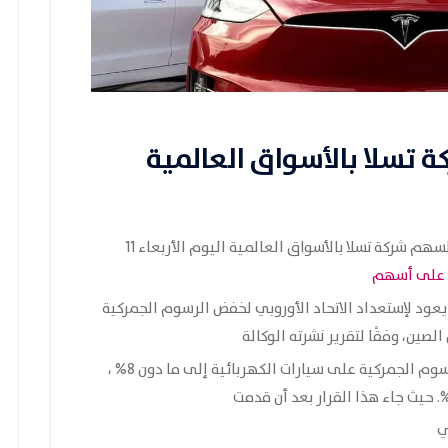
 تسلا بالأسواق العالمية
التحليل الفني لسهم شركة تسلا بالأسواق العالمية اليوم الأربعاء 11
ً على أسهم
عود لإستعداد الاتحاد الأوروبي لخفض الرسوم الجمركية
لصين، وفقًا لتقرير نشرته الوكالة
أمس الثلاثاء، بالتالي سوف يتم تعديل معدل الرسوم الجمركية على سيارات الكهربائية إلى ما دون 8% ،
ي