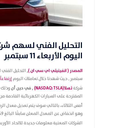
التحليل الفني لسهم شركة
اليوم
الأربعاء 11 سبتمبر
المصدر (
انفينيتي اي سي ان
)
,
سبتمبر , حيث شهدنا خلال تعاملات اليوم
إرتفاعا
تسلا(NASDAQ:TSLA)
, في حين أن
شركة
وذلك ي
المقترحة على السيارات الكهربائية القادمة من ا
وهو انخفاض عن المعدل المعلن سابقًا البالغ 9%. حيث جاء هذا القرار بعد أن قدمت
الشركات المعنية معلومات جديدة للاتحاد الأورب