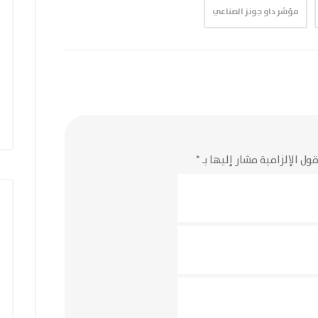
مؤشر داو جونز الصناعي
ول الإلزامية مشار إليها بـ
*