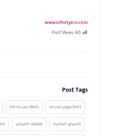
www.infinityecn.com
Post Views:
60
Post Tags
(IXIC) مؤشر ناسداك
(NDX) ناسداك 100
الأسواق العالمية
الإقتصاد الأمريكي
الاق