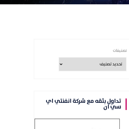
تصنيفات
تداول بثقه مع شركة انفنتي اي
سي ان