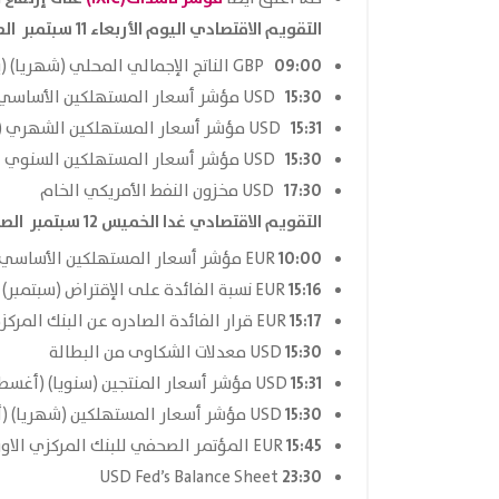
التقويم الاقتصادي اليوم الأربعاء 11 سبتمبر الصادر من موقع
09:00
GBP الناتج الإجمالي المحلي (شهريا) (يوليو)
15:30
USD مؤشر أسعار المستهلكين الأساسي (باستثناء الغذاء والطاقة) (شهريا) (أغسطس)
15:31
USD مؤشر أسعار المستهلكين الشهري (أغسطس)
15:30
USD مؤشر أسعار المستهلكين السنوي (أغسطس)
17:30
USD مخزون النفط الأمريكي الخام
التقويم الاقتصادي غدا الخميس 12 سبتمبر الصادر من موقع
10:00
EUR مؤشر أسعار المستهلكين الأساسي (باستثناء الغذاء والطاقة) (سنويا) (أغسطس)
15:16
EUR نسبة الفائدة على الإقتراض (سبتمبر)
15:17
EUR قرار الفائدة الصادره عن البنك المركزي الأوروبي (سبتمبر)
15:30
USD معدلات الشكاوى من البطالة
15:31
USD مؤشر أسعار المنتجين (سنويا) (أغسطس)
15:30
USD مؤشر أسعار المستهلكين (شهريا) (أغسطس)
15:45
EUR المؤتمر الصحفي للبنك المركزي الاوروبي
23:30
USD Fed’s Balance Sheet