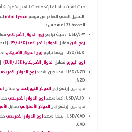
حيث كسرت سلسلة الإنخفاضات التي إستمرت 4 أشهر .
التحليل الفني الصادر من موقع
infinityecn
للد
الجمعة 23 أغسطس :
USD/JPY
حيث تراجع
زوج الدولار الأمريكي
مقا
:
زوج الين
مقابل
الدولار الأمريكي (JPY/USD
) ليصل إ
USD/EUR :بينما تراجع
زوج الدولار الأمريكي
مق
زوج اليورو
مقابل
الدولار الأمريكي(EUR/USD)
إي
USD/NZD :في حين
زوج الدولار الأمريكي
شهد
NZD,
إرتفع
الدولار النيوزليندي
الد
في حين
زوج
مقابل
USD/AUD : كما
زوج الدولار الأمريكي
شهد
مقا
إرتفع
الدولار الأسترالي
الأم
في حين
زوج
مقابل
USD/CAD :
زوج الدولار الأمريك
ي
بينما شهد
مقا
CAD,