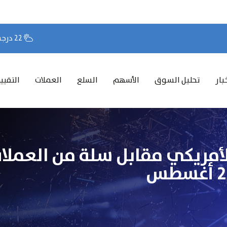
22 درجة مئوية
بار
تحليل السوق
الأسهم
السلع
العملات
التقيي
الأمريكي مقابل سلة من العملات