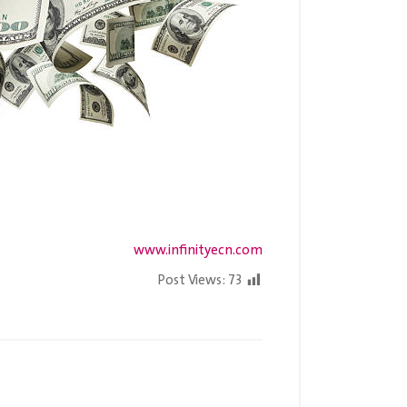
www.infinityecn.com
Post Views:
73