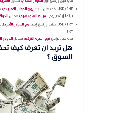
في حين إرتفع
الدولار الكندي
الأمري
زوج
مقابل
USD/CHF:
زوج الدولار الأمريكي
في حين شهد
م
بينما إرتفع
الفرنك السويسري
الدولا
زوج
مقابل
USD/TRY :
إرتفع
زوج الدولار الأمريك
بينما
إيضاً
TRY ,
تراجع
زوج الليرة التركية
مقابل
الدولار ا
في حين
هل تريد ان تعرف كيف تح
السوق ؟