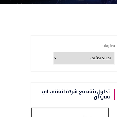
تصنيفات
تداول بثقه مع شركة انفنتي اي
سي ان