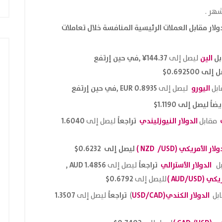
ولار مقابل العملات الرئيسية المنافسة خلال تعاملات
بل
الين
144.37¥ ,في حين إرتفع
ليصل إلى
لى 0.692500
$
اليورو
0.8935 EUR ,في حين إرتفع
ابل
ليصل إلى
ضاً ليصل إلى 1.1190$
الدولار النيوزليندي
تراجعاً
1.6040
مقابل
ليصل إلى
ولار الأمريكي
(NZD /USD )
ليصل إلى 0.6232$
الدولار الأسترالي
تراجعاً
1.4856 AUD ,
بل
ليصل إلى
ريكي
(AUD/USD )
0.6792$
لليصل إلى
الدولار الكندي(USD/CAD
تراجعاً
1.3507
بل
)
ليصل إلى