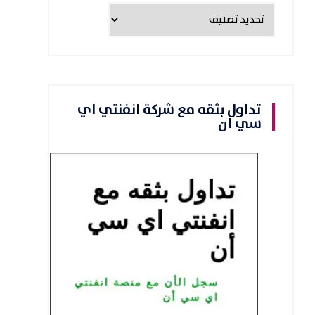
تداول بثقه مع شركة انفنتي اي
سي ان