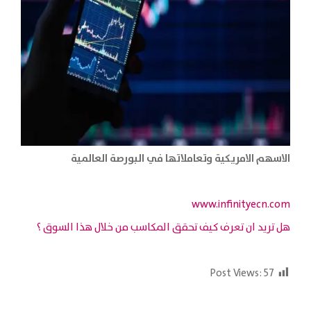
الاسهم الامريكية وتعاملاتها في البورصة العالمية
www.infinityecn.com
هل تريد ان تعرف كيف تحقق المكاسب من خلال هذا السوق ؟
Post Views:
57