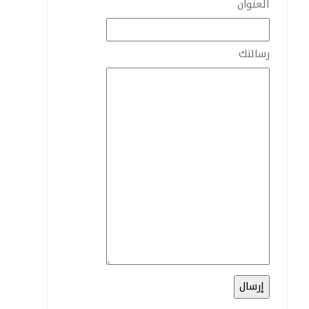
العنوان
رسالتك