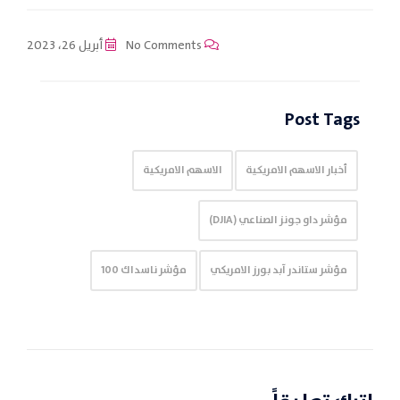
No Comments
أبريل 26، 2023
Post Tags
أخبار الاسهم الامريكية
الاسهم الامريكية
مؤشر داو جونز الصناعي (DJIA)
مؤشر ستاندر آبد بورز الامريكي
مؤشر ناسداك 100