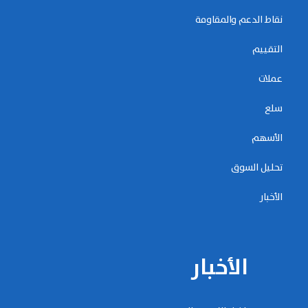
نقاط الدعم والمقاومة
التقييم
عملات
سلع
الأسهم
تحليل السوق
الأخبار
الأخبار