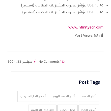
16:45
USD مؤشر مديري المشتريات الصناعي (سبتمبر)
16:45
USD مؤشر مديري المشتريات الخدمي (سبتمبر)
www.infinityecn.com
Post Views:
63
No Comments
سبتمبر 22، 2024
Post Tags
أخبار الذهب
أخبار الذهب اليوم
أسعار الغاز الطبيعي
أسعار النفط
اخبار الذهب
الأسواق العالمية