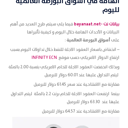
الهامة في أسواق البورصة العالمية
لليوم
بيانات نت -bayanaat.net
فيما يلي سيتم طرح العديد من أهم
البيانات و الأحداث الهامة خلال اليوم و كيفية تأثيراها
أسواق البورصة العالمية
على
:
– انخفاض باسعار العقود الاجلة للنفط خلال تداولات اليوم بسبب
ارتفاع الدولار الامريكي حسب موقع
INFINITY ECN
وبذلك انخفضت العقود الاجلة للخام الامريكي بنسبة 2.00 بالمئة
ليتم التداول عليها عند 60.01 دولار للبرميل
مقارنة مع الافتتاحية عند سعر 61.45 دولار للبرميل
بينما ارتفعت العقود الاجلة للخام برنت 2.2 بالمئة ليتم التداول
عليها عند 63.30 دولار للبرميل
مقارنة مع الافتتاحية عند 64.57 دولار للبرميل