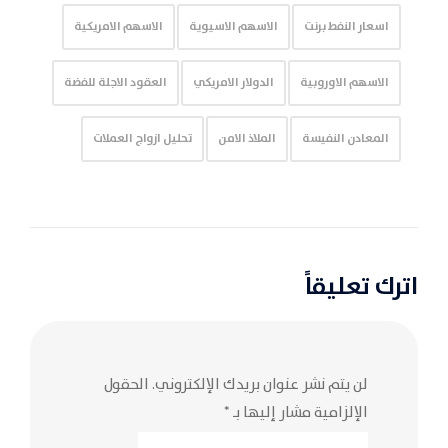
اسعار النفط برنت
الاسهم الاسيوية
الاسهم الامريكية
الاسهم الاوروبية
الدولار الامريكي
العقود الاجلة للفضة
المعادن النفيسة
الملاذ الامن
تحليل ازواج العملات
اترك تعليقاً
لن يتم نشر عنوان بريدك الإلكتروني.
الحقول
الإلزامية مشار إليها بـ
*