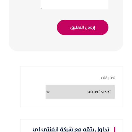
تصنيفات
تداول بثقه مع شركة انفنتي اي