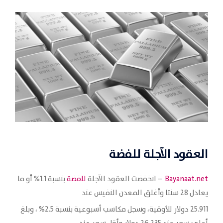
العقود الآجلة للفضة
Bayanaat.net
– انخفضت العقود الآجلة
للفضة
بنسبة 1.1% أو ما
يعادل 28 سنتا وأغلق المعدن النفيس عند
25.911 دولار للأوقية، وسجل مكاسب أسبوعية بنسبة 2.5% ، وبلغ