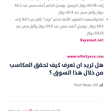
إلى 66.08 دولار للبرميل ، وسجل الخام أعلى سعر عند 66.2
دولار وأقل سعر عند 65.4 دولار.
كما وانخفضت العقود الآجلة لخام “برنت” بأقل من 0.1% إلى
69.5 دولار ، وسجل أعلى سعر عند 69.9 دولار وأقل سعر عند
69.03 دولار.
Bayanaat.net
www.infinityecn.com
هل تريد ان تعرف كيف تحقق المكاسب
من خلال هذا السوق ؟
Post Views:
60