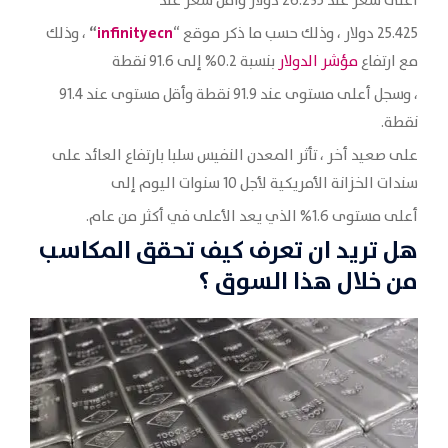
أعلى سعر عند 26.235 دولار وأقل سعر عند
“
infinityecn
25.425 دولار ، وذلك حسب ما ذكر موقع “
، وذلك
مع ارتفاع
مؤشر الدولار
بنسبة 0.2% إلى 91.6 نقطة
، وسجل أعلى مستوى عند 91.9 نقطة وأقل مستوى عند 91.4
نقطة.
على صعيد أخر ، تأثر المعدن النفيس سلبا بارتفاع العائد على
سندات الخزانة الأمريكية لأجل 10 سنوات اليوم إلى
أعلى مستوى 1.6% الذي يعد الأعلى في أكثر من عام.
هل تريد ان تعرف كيف تحقق المكاسب
من خلال هذا السوق ؟