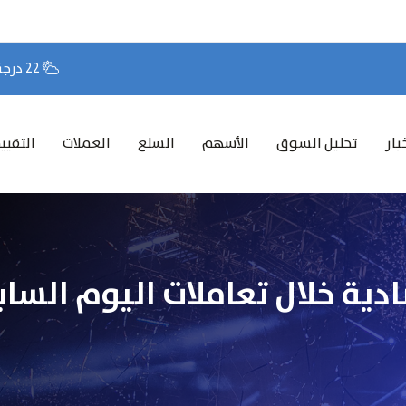
22 درجة مئوية
بار
تحليل السوق
الأسهم
السلع
العملات
التقيي
ادية خلال تعاملات اليوم الس