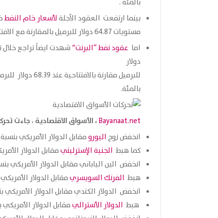
بالمئة .
بينما ارتفعت العقود الآجلة
لأسعار خام النفط
خل
مستويات 64.87 دولار للبرميل بالمقارنة مع الافتتاحية عند 64.75 دولار للبرميل.
اما
عقود نفط “البرنت”
شهدت ايضاً تراجع خلال تعاملات 
دولار
بالمئة.
، الأسواق الاقتصادية
جاءت تحرك
،
Bayanaat.net
انخفض زوج
اليورو
مقابل الدولار الأمريكي بنسبة 0.20 بالمئة.
كما هبط
الجنية الإسترليني
مقابل الدولار الأمريكي بنسبة 
انخفض الين الياباني مقابل الدولار الأمريكي بنسبة 0.04 بالم
هبط
الفرنك السويسري
مقابل الدولار الأمريكي بنسبة 0.34
انخفض الدولار الكندي مقابل الدولار الأمريكي بنسبة 0.18 با
هبط
الدولار الأسترالي
مقابل الدولار الأمريكي بنسبة 0.07 