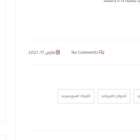
0 بالمئة.
No Comments
مارس 17، 2021
ي
الدولار الامريكي
الفرنك السويسري