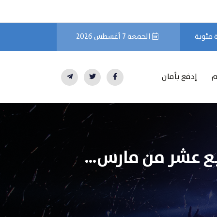
الجمعة 7 أغسطس 2026
م
إدفع بأمان
ابع عشر من مارس…