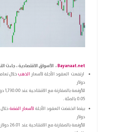
Bayanaat.net
،
الأسواق الاقتصادية ، جاءت التح
ارتفعت العقود الآجلة لأسعار
الذهب
دولار
للأون
0.05 بالمئة .
بينما انخفضت العقود الآجلة
لأسعار الفضة
خلال تعا
دولار