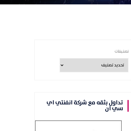
تصنيفات
تداول بثقه مع شركة انفنتي اي
سي ان