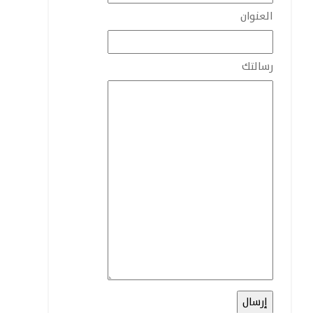
العنوان
رسالتك