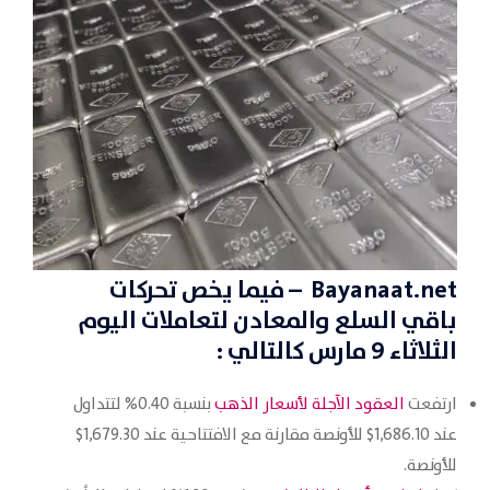
Bayanaat.net
– فيما يخص تحركات
باقي
السلع والمعادن
لتعاملات اليوم
الثلاثاء 9 مارس كالتالي :
ارتفعت
العقود الآجلة لأسعار الذهب
بنسبة 0.40% لتتداول
عند 1,686.10$ للأونصة مقارنة مع الافتتاحية عند 1,679.30$
للأونصة.