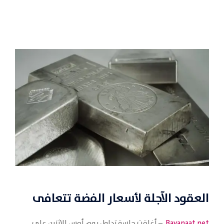
العقود الآجلة لأسعار
الفضة
تتعافى
Bayanaat.net
– أغلقت جلسة تداول يوم أمس الاثنين على