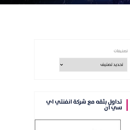
تصنيفات
تداول بثقه مع شركة انفنتي اي
سي ان