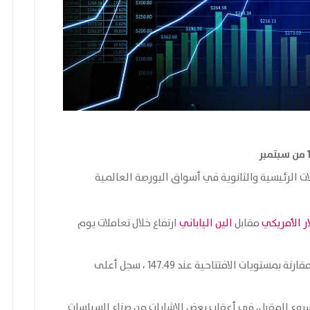
ت الرئيسية والثانوية في أسواق البورصة العالمية
ار الأمريكي
مقابل
الين الياباني
ارتفاع خلال تعاملات يوم
سبتمبر بنسبة 0.26 بالمئة إلى مستويات 147.85 مقارنة بمستويات الافتتاحية عند 147.49 ، سجل أعلى
بوع المقبل، في أعقاب بعض الإشارات من صناع السياسات