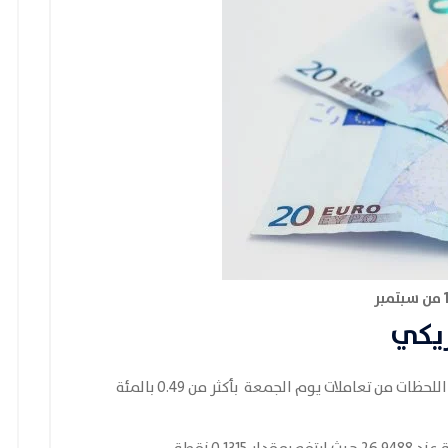
مريكي
، ارتفعت الليرة التركية خلال هذه اللحظات من تعاملات يوم الجمعة بأكثر من 0.49 بالمئة