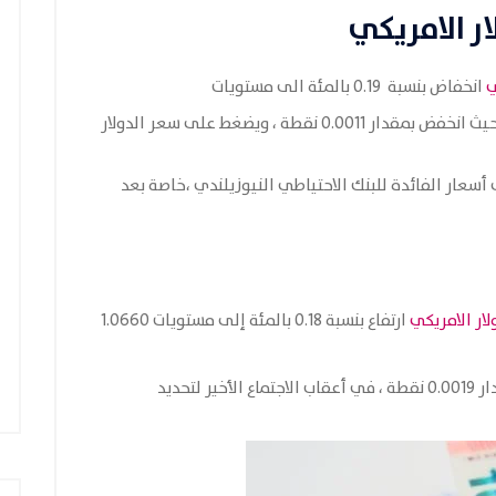
ار الامريكي
ي
انخفاض بنسبة 0.19 بالمئة الى مستويات
0.5897 مقارنة بمستويات الافتتاحية عند 0.5914 حيث انخفض بمقدار 0.0011 نقطة ، ويضغط على سعر الدولار
سعار الفائدة للبنك الاحتياطي النيوزيلندي ،خاصة بعد
لار الامريكي
ارتفاع بنسبة 0.18 بالمئة إلى مستويات 1.0660
بمستويات الافتتاحية عند 1.0639 حيث ارتفع بمقدار 0.0019 نقطة ، في أعقاب الاجتماع الأخير لتحديد