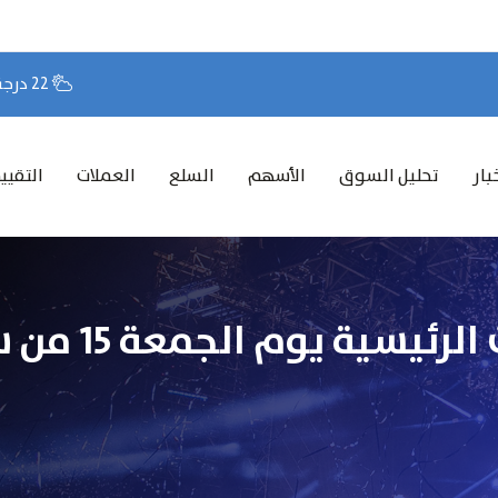
22 درجة مئوية
بار
تحليل السوق
الأسهم
السلع
العملات
التقيي
التحليل الفني