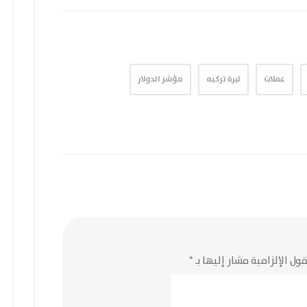
عملات
ليرة تركيه
مؤشر الدولار
ول الإلزامية مشار إليها بـ
*