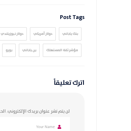
Post Tags
بنك ياباني
دولار أمريكي
دولار نيوزيلندي
مؤشر ثقة المستهلك
ين ياباني
يورو
اترك تعليقاً
لن يتم نشر عنوان بريدك الإلكتروني.
الحق