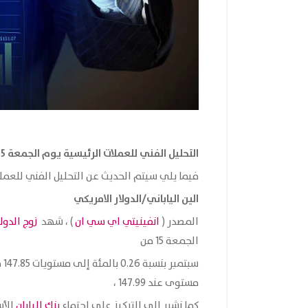
التحليل الفني للعملات الرئيسية يوم الجمعة 15 من سبتمبر
فيما يلي سيتم الحديث عن التحليل الفني للعملا
الين الياباني/الدولار الامريكي
المصدر (
انفينيتي اي سي ان
) ، شهد
زوج الدول
الجمعة 15 من
مستوى عند 147.99 ،
كما نشير الى التركيز على اجتماع
بنك اليابان
الأس