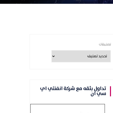
تصنيفات
تداول بثقه مع شركة انفنتي اي
سي ان