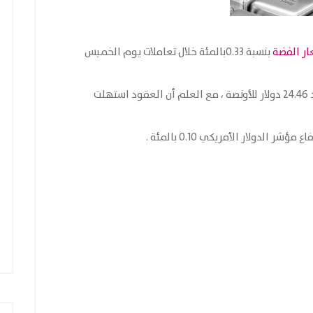
ار الفضة
بنسبة 0.33بالمئة خلال تعاملات يوم الخميس
عند 24.38دولار للأونصة مقارنة مع الافتتاحية عند 24.46 دولار للأونصة ، مع العلم أن العقود استهلت
لدولار الأمريكي 0.10 بالمئة .