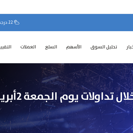
22 درجة مئوية
بار
تحليل السوق
الأسهم
السلع
العملات
التقيي
اولات يوم الجمعة 2أبريل 2021…