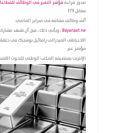
صدور قراءة
مؤشر التغير في الوظائف للقطاعات
مقابل 379
ألف وظائف مضافة في فبراير الماضي.
Bayanaat.ne
، ويأتي ذلك ، قبل أن نشهد مشاركة 
الاحتياطي الفيدرالي رافائيل بوستيك في حلقة 
مؤتمر عبر
الإنترنت يستضيفه المكتب الوطني للبحوث الاقتص