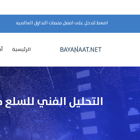
اضغط لتدخل على افضل منصات التداول العالميه
الرئيسية
أخ
التحليل الفني للسلع خلال تد