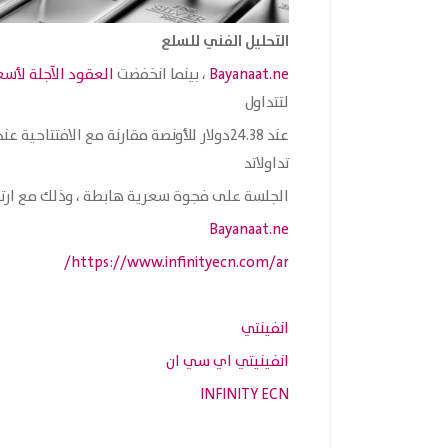
التحليل الفني للسلع
Bayanaat.ne
، بينما انخفضت
العقود الآجلة لأسع
لتتداول
تداولاتد
الجلسة على فجوة سعرية هابطة ، وذلك مع ارتفاع مؤشر ا
Bayanaat.ne
https://www.infinityecn.com/ar/
انفينتي
انفينيتي اي سي ان
INFINITY ECN