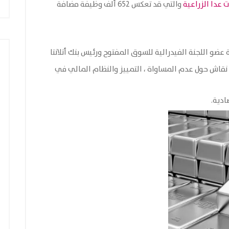
 عدا الزراعية
والتي قد تعكس 652 ألف وظيفة مضافة
عضو اللجنة الفيدرالية للسوق المفتوح ورئيس بنك أتلانتا
نقاش حول عدم المساواة ، التمييز والنظام المالي في
ادية.