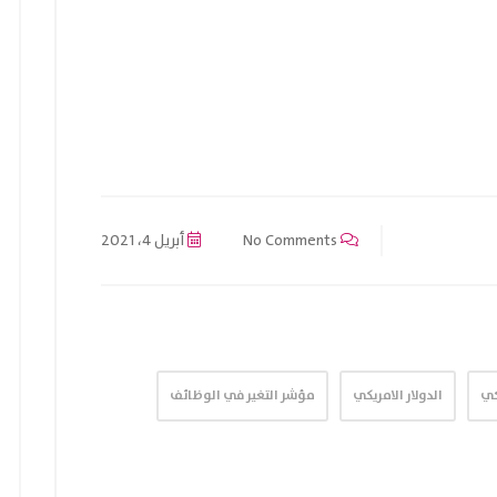
No Comments
أبريل 4، 2021
كي
الدولار الامريكي
مؤشر التغير في الوظائف