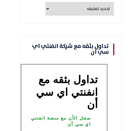
تداول بثقه مع شركة انفنتي اي
سي ان