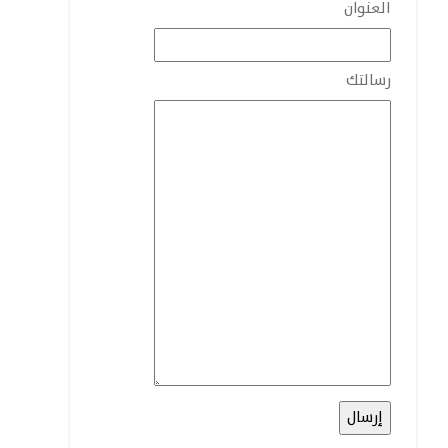
العنوان
رسالتك