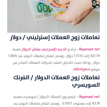
تعاملات زوج العملات
إسترليني / دولار
Bayanaat.net
– تراجع
الجنيه الإسترليني مقابل الدولار
بنسبة
0.79% إلى 1.3725 دولار ، وسعر افتتاح تعاملات اليوم عند 1.3835
دولار ، وذلك حسب التحليل الفني لتحركات العملات الصادر من
موقع
infinityecn
.
تعاملات زوج العملات
الدولار / الفرنك
السويسري
Bayanaat.net
– ارتفع زوج العملات الدولار / سويسري بنسبة
1.14% إلى مستوى 0.9357 ، وسعر افتتاح تعاملات اليوم عند