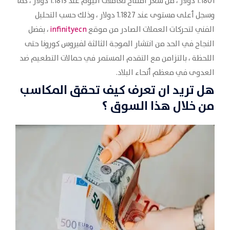
1.1801 دولار ، من سعر افتتاح تعاملات اليوم عند 1.1813 دولار ، كما
وسجل أعلى مستوى عند 1.1827 دولار ، وذلك حسب التحليل
الفني لتحركات العملات الصادر من موقع
infinityecn
، بفضل
النجاح في الحد من انتشار الموجة الثالثة لفيروس كورونا حتى
اللحظة ، بالتزامن مع التقدم المستمر في حمالات التطعيم ضد
العدوى في معظم أنحاء البلاد.
هل تريد ان تعرف كيف تحقق المكاسب
من خلال هذا السوق ؟