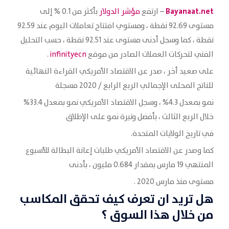
Bayanaat.net
– ارتفع
مؤشر الدولار
بأكثر من 0.1 % إلى
مستوى 92.69 نقطة ، ومستوي افتتاح تعاملات اليوم عند 92.59
نقطة ، كما وسجل أدنى مستوى عند 92.51 نقطة ، حسب التحليل
الفني لتحركات العملات الصادر من موقع
infinityecn
.
على صعيد أخر ، صدر عن الاقتصاد الأمريكي القراءة النهائية
للناتج المحلى الإجمالي الربع الرابع / 2020 مسجلة
نمو بمعدل 4.3% ، وسجل الاقتصاد الأمريكي نمو بمعدل 33.4%
خلال الربع الثالث ، بأفضل وتيرة نمو على الإطلاق
في تاريخ الولايات المتحدة.
كما وصدر عن الاقتصاد الأمريكي طلبات إعانة البطالة للأسبوع
المنتهي 19 مارس بمقدار 0.684 مليون ، بأدنى
مستوى منذ مارس 2020 .
هل تريد ان تعرف كيف تحقق المكاسب
من خلال هذا السوق ؟