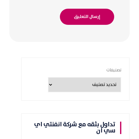
تصنيفات
تداول بثقه مع شركة انفنتي اي
سي ان