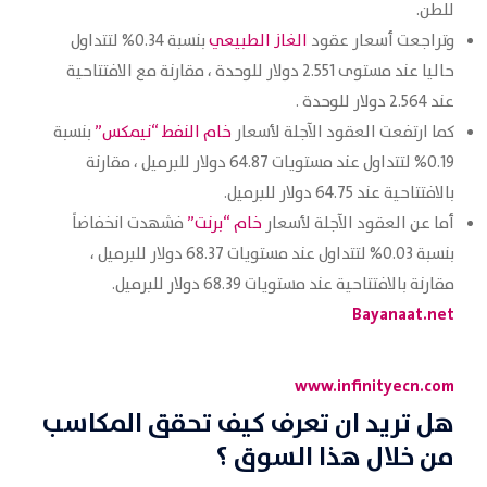
للطن.
وتراجعت أسعار عقود
الغاز الطبيعي
بنسبة 0.34% لتتداول
حاليا عند مستوى 2.551 دولار للوحدة ، مقارنة مع الافتتاحية
عند 2.564 دولار للوحدة .
كما ارتفعت العقود الآجلة لأسعار
خام النفط “نيمكس”
بنسبة
0.19% لتتداول عند مستويات 64.87 دولار للبرميل ، مقارنة
بالافتتاحية عند 64.75 دولار للبرميل.
أما عن العقود الآجلة لأسعار
خام “برنت”
فشهدت انخفاضاً
بنسبة 0.03% لتتداول عند مستويات 68.37 دولار للبرميل ،
مقارنة بالافتتاحية عند مستويات 68.39 دولار للبرميل.
Bayanaat.net
www.infinityecn.com
هل تريد ان تعرف كيف تحقق المكاسب
من خلال هذا السوق ؟