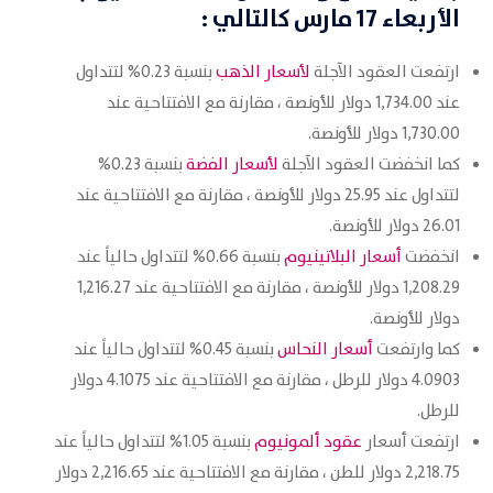
الأربعاء 17 مارس كالتالي :
ارتفعت العقود الآجلة
لأسعار الذهب
بنسبة 0.23% لتتداول
عند 1,734.00 دولار للأونصة ، مقارنة مع الافتتاحية عند
1,730.00 دولار للأونصة.
كما انخفضت العقود الآجلة
لأسعار الفضة
بنسبة 0.23%
لتتداول عند 25.95 دولار للأونصة ، مقارنة مع الافتتاحية عند
26.01 دولار للأونصة.
انخفضت
أسعار البلاتينيوم
بنسبة 0.66% لتتداول حالياً عند
1,208.29 دولار للأونصة ، مقارنة مع الافتتاحية عند 1,216.27
دولار للأونصة.
كما وارتفعت
أسعار النحاس
بنسبة 0.45% لتتداول حالياً عند
4.0903 دولار للرطل ، مقارنة مع الافتتاحية عند 4.1075 دولار
للرطل.
ارتفعت أسعار
عقود ألمونيوم
بنسبة 1.05% لتتداول حالياً عند
2,218.75 دولار للطن ، مقارنة مع الافتتاحية عند 2,216.65 دولار