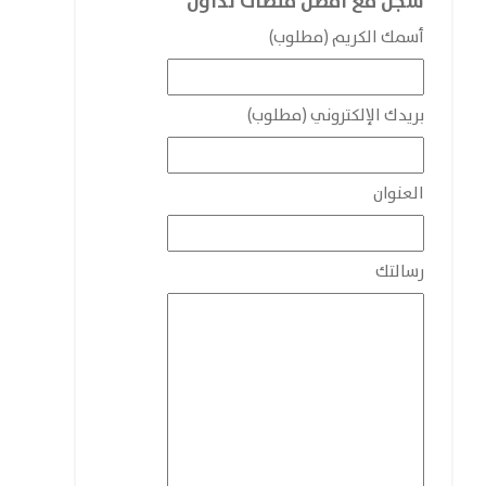
سجل مع افضل منصات تداول
أسمك الكريم (مطلوب)
بريدك الإلكتروني (مطلوب)
العنوان
رسالتك