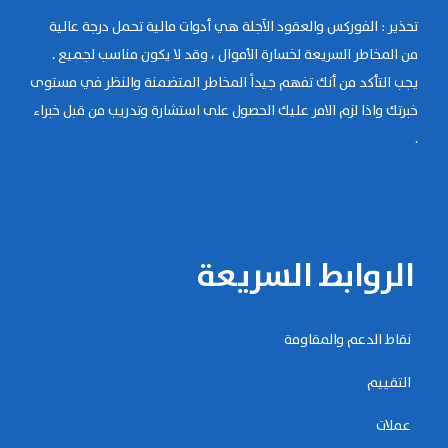
تحذير : الفوركس والعقود الآجلة هي أدوات مالية تحمل درجة عالية
من المخاطر السريعة لخسارة الأموال ، وقد لا يكون مناسب لجميع .
يجب التأكد من أنك تفهم جيداً المخاطر المتضمنة والنظر في مستوى
خبرتك واذا لزم الامر عليك الحصول على استشارة وتدريب من قبل خبراء
.
الروابط السريعة
نقاط الدعم والمقاومة
التقييم
عملات