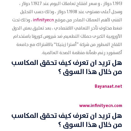
1.1913 دولار ، و سعر افتتاح تعاملات اليوم عند 1.1927 دولار ،
وسجل أعلى مستوى عند 1.1938 دولار ، وذلك حسب التحليل
الفني لأهم العملات الصادر من موقع
infinityecn
، وذلك تحت
ضغط مخاوف تأخر التعافي الاقتصادي ، بعد تعليق بعض الدول
الأوروبية الكبرى حملات التطعيم ضد فيروس كورونا باستخدام
اللقاح المطور من شركة “أسترا زينيكا” بالاشتراك مع جامعة
أكسفورد رغم طمأنة منظمة الصحة العالمية.
هل تريد ان تعرف كيف تحقق المكاسب
من خلال هذا السوق ؟
Bayanaat.net
www.infinityecn.com
هل تريد ان تعرف كيف تحقق المكاسب
من خلال هذا السوق ؟