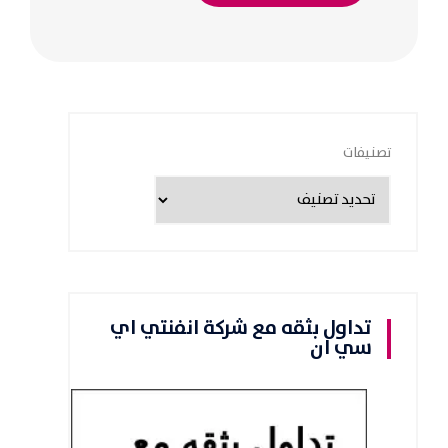
تصنيفات
تداول بثقه مع شركة انفنتي اي
سي ان