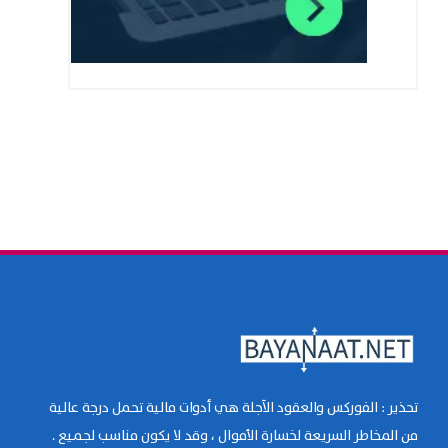
تحذير : الفوركس والعقود الآجلة هي أدوات مالية تحمل درجة عالية
من المخاطر السريعة لخسارة الأموال ، وقد لا يكون مناسب لجميع .