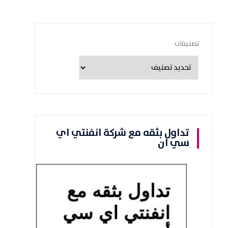
تصنيفات
تداول بثقه مع شركة انفنتي اي
سي ان