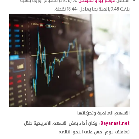
انخفض
مؤشر يورو ستوكس
50 (SX5E) لعموم أوروبا بنسبة
بلغت 0.48بالمئة بما يعادل -18.44 نقطة.
الاسهم العالمية وتحركاتها
Bayanaat.net
، وكان أداء بعض الاسهم الأمريكية خلال
تعاملات يوم أمس على النحو التالي: