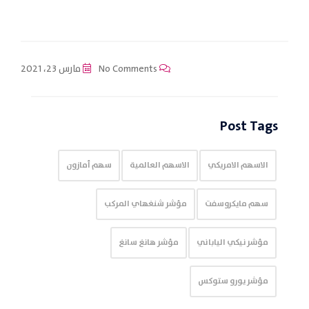
No Comments
مارس 23، 2021
Post Tags
الاسهم الامريكي
الاسهم العالمية
سهم أمازون
سهم مايكروسفت
مؤشر شنغهاي المركب
مؤشر نيكي الياباني
مؤشر هانغ سانغ
مؤشر يورو ستوكس