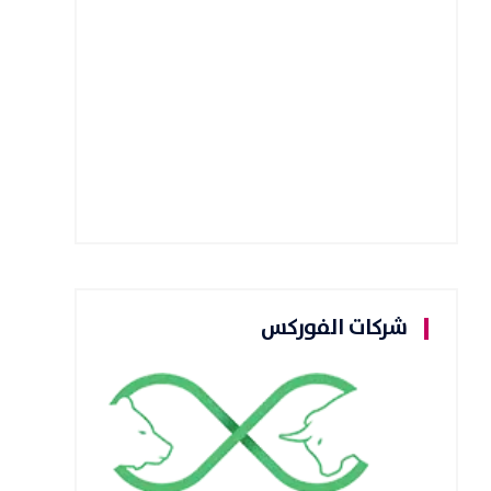
شركات الفوركس