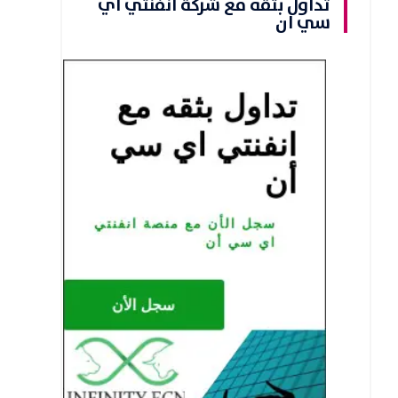
تداول بثقه مع شركة انفنتي اي
سي ان