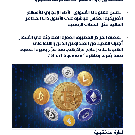
تحسن معنويات الأسواق:
الأداء الإيجابي
للأسهم
الأمريكية
انعكس مباشرة على الأصول ذات المخاطر
العالية مثل العملات الرقمية.
تصفية المراكز القصيرة:
القفزة المفاجئة في الأسعار
أجبرت العديد من المتداولين الذين راهنوا على
الهبوط على إغلاق مراكزهم، مما سرّع وتيرة الصعود
فيما يُعرف بظاهرة “Short Squeeze”.
نظرة مستقبلية