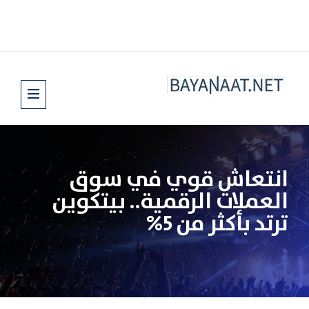
انتعاش قوي في سوق
العملات الرقمية.. بيتكوين
ترتد بأكثر من 5%