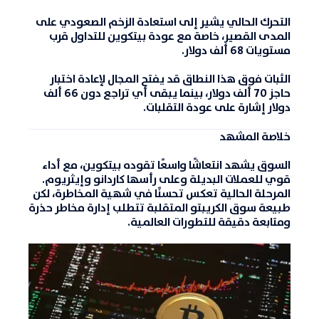
التحرك الحالي يشير إلى استعادة الزخم الصعودي على
المدى القصير، خاصة مع عودة بيتكوين للتداول قرب
مستويات 68 ألف دولار.
الثبات فوق هذا النطاق قد يفتح المجال لإعادة اختبار
حاجز 70 ألف دولار، بينما يبقى أي تراجع دون 66 ألف
دولار إشارة على عودة التقلبات.
خلاصة المشهد
السوق يشهد انتعاشًا واسعًا تقوده بيتكوين، مع أداء
قوي للعملات البديلة وعلى رأسها كاردانو وإيثريوم.
المرحلة الحالية تعكس تحسنًا في شهية المخاطرة، لكن
طبيعة سوق الكريبتو المتقلبة تتطلب إدارة مخاطر حذرة
ومتابعة دقيقة للتطورات العالمية.