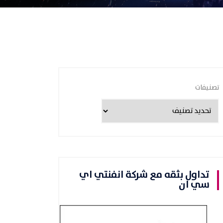
تصنيفات
تداول بثقه مع شركة انفنتي اي
سي ان