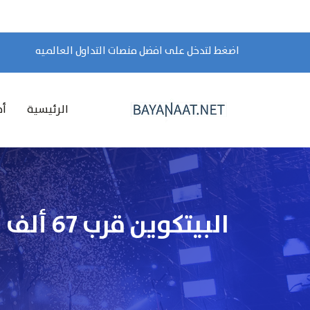
اضغط لتدخل على افضل منصات التداول العالميه
الرئيسية
أخ
البيتكوين قرب 67 ألف وسط ترقب الفيدرالي