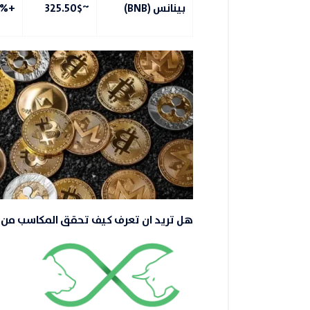
بينانس (BNB)
~325.50$
+1.0%
هل تريد ان تعرف كيف تحقق المكاسب من خ