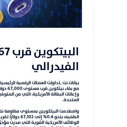
الفيدرالي
بيانات.نت
,تداولت
العملات الرقمية
الرئيسية
مع بقا
وإعانات البطالة الأمريكية، التي من المتوق
المتحدة.
واصطدمت
البيتكويين
الطفيف بنحو 0.4% 
الوظائف الأمريكية القوية التي صدرت مؤخ