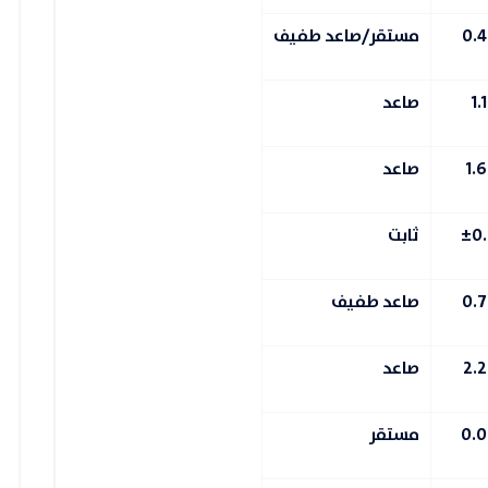
مستقر/صاعد طفيف
صاعد
صاعد
±0
ثابت
صاعد طفيف
صاعد
مستقر