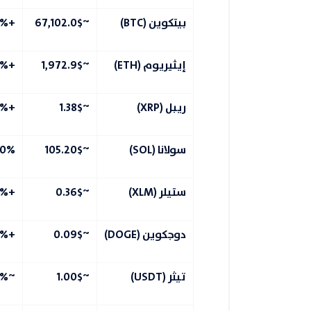
بيتكوين (BTC)
~67,102.0$
+0.4%
إيثيريوم (ETH)
~1,972.9$
+1.1%
ريبل (XRP)
~1.38$
+1.6%
سولانا (SOL)
~105.20$
.0%
ستيلر (XLM)
~0.36$
+0.7%
دوجكوين (DOGE)
~0.09$
+2.2%
تيثر (USDT)
~1.00$
~0.0%