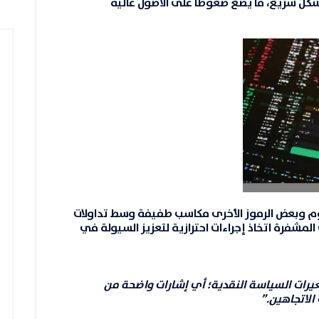
شكل سريع، ما يضع ضغوطًا على الأصول عالية
وم وبعض الرموز الأخرى مكاسب طفيفة وسط تداولات
مشفرة اتخاذ إجراءات احترازية لتعزيز السيولة في
تغيرات السياسة النقدية؛ أي إشارات واضحة من
الاتجاهين.”