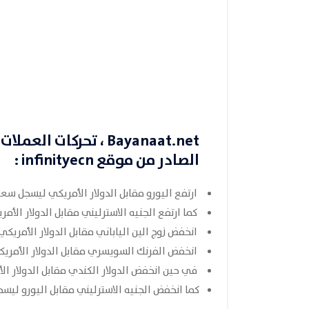
Bayanaat.net
، تحركات العملات في 8
الصادر من موقع
infinityecn
:
ارتفع اليورو مقابل الدولار الأمريكي ليسجل سعر.1039
كما ارتفع الجنيه الاسترليني مقابل الدولار الأمريكي
انخفض زوج الين الياباني مقابل الدولار الأمريكي ليس
انخفض الفرنك السويسري مقابل الدولار الأمريكي لي
في حين انخفض الدولار الكندي مقابل الدولار الأمري
كما انخفض الجنيه الاسترليني مقابل اليورو ليسجل سع