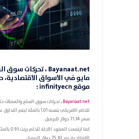
Bayanaat.net
مايو في الأسواق الأقتصادية
، ح
موقع
infinityecn
:
،
Bayanaat.net
تحركات سوق السلع والعملات خلا
سعر 71.34 دولار للبرميل
الافتتاحية عند 75.30 دولار للبرميل