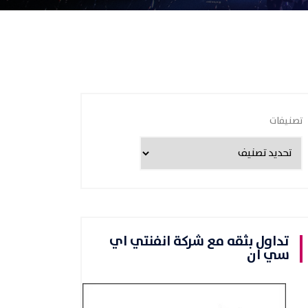
تصنيفات
تداول بثقه مع شركة انفنتي اي
سي ان