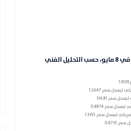
 مايو
، حسب التحليل الفني
1
 ليسجل سعر 1.2647
جل سعر 134.81
سجل سعر 0.8874
كي ليسجل سعر 1.3355
ر 0.8735