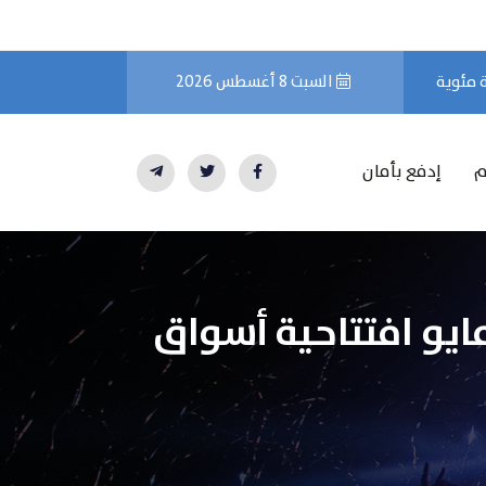
السبت 8 أغسطس 2026
م
إدفع بأمان
ات سوق السلع والعملات خلال تداولات الاثنين 8 مايو افتتاحية أسواق