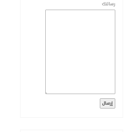
رسالتك