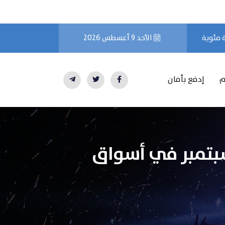
الأحد 9 أغسطس 2026
م
إدفع بأمان
 سوق السلع والعملات خلال تداولات اليوم 5 سبتمبر في أسواق