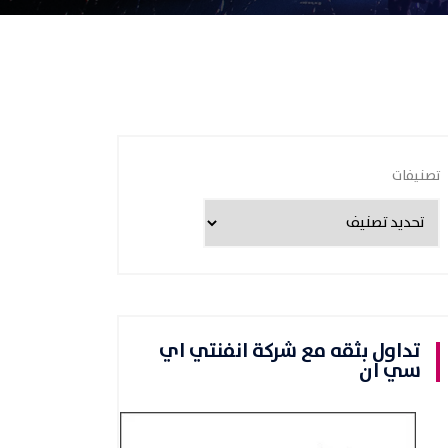
تصنيفات
تداول بثقه مع شركة انفنتي اي
سي ان