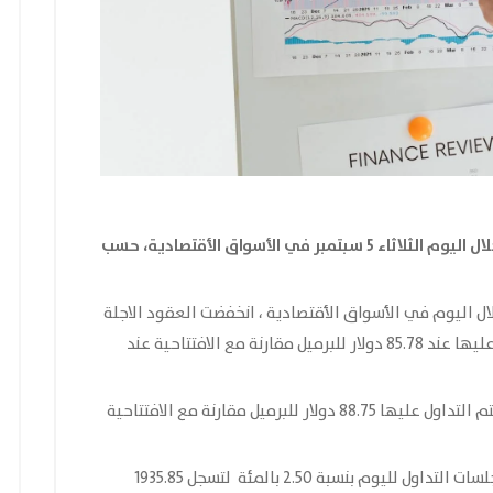
بتمبر في الأسواق الأقتصادية
، حسب
ل اليوم في الأسواق الأقتصادية ، انخفضت العقود الاجلة
للخام الامريكي بنسبة 0.20 بالمئة ليتم التداول عليها عند 85.78 دولار للبرميل مقارنة مع الافتتاحية عند
انخفضت العقود الاجلة للخام برنت بنسبة 0.25 ليتم التداول عليها 88.75 دولار للبرميل مقارنة مع الافتتاحية
كما انخفضت أسعار العقود الاجلة للذهب خلال جلسات التداول لليوم بنسبة 2.50 بالمئة لتسجل 1935.85