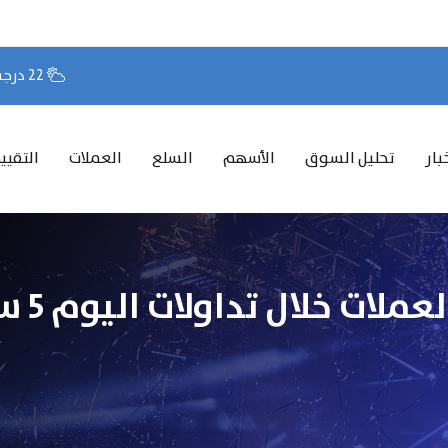
22 درجة مئوية
بار
تحليل السوق
الأسهم
السلع
العملات
التقيي
تحركات