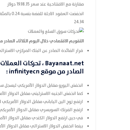
مقارنة مع الافتتاحية عند سعر 1938.35 دولار
24.34
التقويم الاقتصادي خلال اليوم الثلاثاء
الصادر 
قرار الفائدة الصادر عن البنك المركزي الاسترال
Bayanaat.net
، تحركات العملات في 5 سب
الصادر من موقع
infinityecn
:
انخفض اليورو مقابل الدولار الأمريكي ليسجل سعر 776
كما انخفض الجنيه الاسترليني مقابل الدولار الأمريك
ارتفع زوج الين الياباني مقابل الدولار الأمريكي ليسج
ارتفع الفرنك السويسري مقابل الدولار الأمريكي ليس
في حين ارتفع الدولار الكندي مقابل الدولار الأمريك
بينما انخفض الدولار الاسترالي مقابل الدولار الأمري