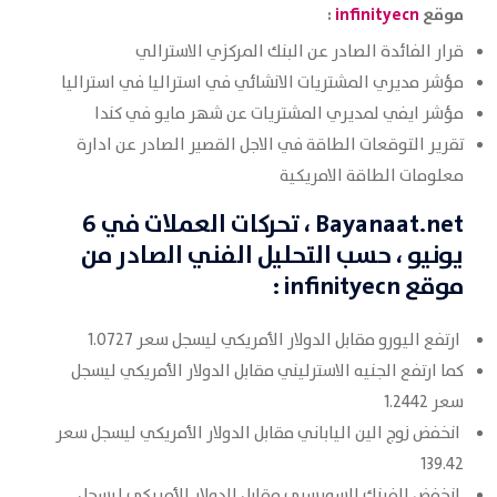
موقع
infinityecn
:
قرار الفائدة الصادر عن البنك المركزي الاسترالي
مؤشر مديري المشتريات الانشائي في استراليا في استراليا
مؤشر ايفي لمديري المشتريات عن شهر مايو في كندا
تقرير التوقعات الطاقة في الاجل القصير الصادر عن ادارة
معلومات الطاقة الامريكية
Bayanaat.net
، تحركات العملات في 6
يونيو
، حسب التحليل الفني الصادر من
موقع
infinityecn
:
ارتفع اليورو مقابل الدولار الأمريكي ليسجل سعر 1.0727
كما ارتفع الجنيه الاسترليني مقابل الدولار الأمريكي ليسجل
سعر 1.2442
انخفض زوج الين الياباني مقابل الدولار الأمريكي ليسجل سعر
139.42
انخفض الفرنك السويسري مقابل الدولار الأمريكي ليسجل