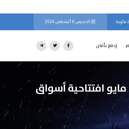
الخميس 6 أغسطس 2026
م
إدفع بأمان
تحركات سوق السلع والعملات خلال تداولات الاثنين 29 مايو افتتاحية أسواق