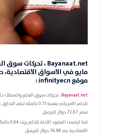
Bayanaat.net
مايو في الأسواق الأقتصادية
، ح
موقع
infinityecn
:
،
Bayanaat.net
تحركات سوق السلع والعملات خلا
سعر 72.67 دولار للبرميل
الافتتاحية عند 76.98 دولار للبرميل