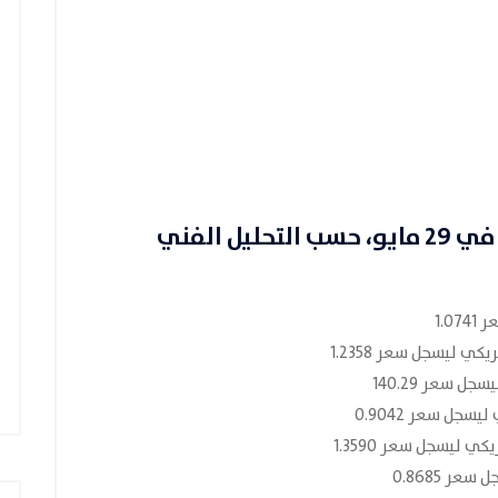
 مايو
، حسب التحليل الفني
1.0
ي ليسجل سعر 1.2358
ل سعر 140.29
جل سعر 0.9042
ي ليسجل سعر 1.3590
ر 0.8685