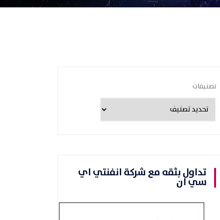
تصنيفات
تداول بثقه مع شركة انفنتي اي
سي ان