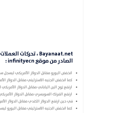
Bayanaat.net
، تحركات العملات في 29
الصادر من موقع
infinityecn
:
انخفض اليورو مقابل الدولار الأمريكي ليسجل سعر 741
كما انخفض الجنيه الاسترليني مقابل الدولار الأمريك
ارتفع زوج الين الياباني مقابل الدولار الأمريكي ليسج
ارتفع الفرنك السويسري مقابل الدولار الأمريكي ليس
في حين ارتفع الدولار الكندي مقابل الدولار الأمريك
كما انخفض الجنيه الاسترليني مقابل اليورو ليسجل سع