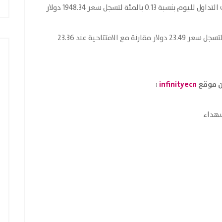
ارتفعت أسعار العقود الاجلة للذهب خلال جلسات التداول لليوم بنسبة 0.13 بالمئة لتسجل سعر 1948.34 دولار
ارتفعت العقود الاجلة للفضة بنسبة 0.57 بالمئة لتسجل سعر 23.49 دولار مقارنة مع الافتتاحية عند 23.36
ن موقع
infinityecn
:
شهداء