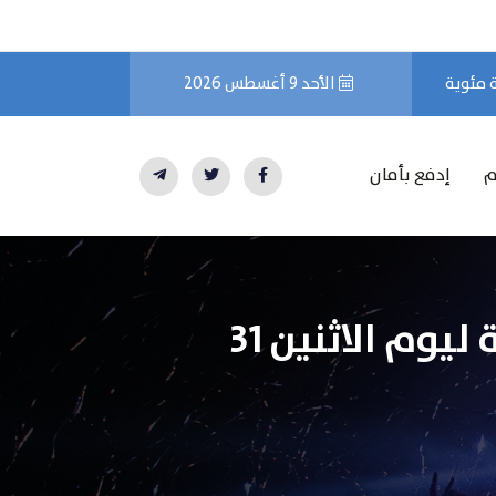
الأحد 9 أغسطس 2026
م
إدفع بأمان
تحركات سوق السلع والعملات خلال التداولات الصباحية ليوم الاثنين 31