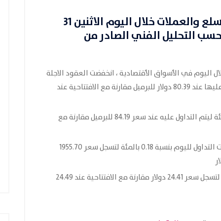
، تحركات سوق السلع والعملات خلال اليوم الاثنين 31
حسب التحليل الفني الصادر من
ل اليوم في الأسواق الأقتصادية ، انخفضت العقود الاجلة
للخام الامريكي بنسبة 0.24 بالمئة ليتم التداول عليها عند 80.39 دولار للبرميل مقارنة مع الافتتاحية عند
كما انخفضت العقود الاجلة للخام برنت 0.26 بالمئة ليتم التداول عليه عند سعر 84.19 للبرميل مقارنة مع
انخفضت أسعار العقود الاجلة للذهب خلال جلسات التداول لليوم بنسبة 0.18 بالمئة لتسجل سعر 1955.70
انخفضت العقود الاجلة للفضة بنسبة 0.33 بالمئة لتسجل سعر 24.41 دولار مقارنة مع الافتتاحية عند 24.49