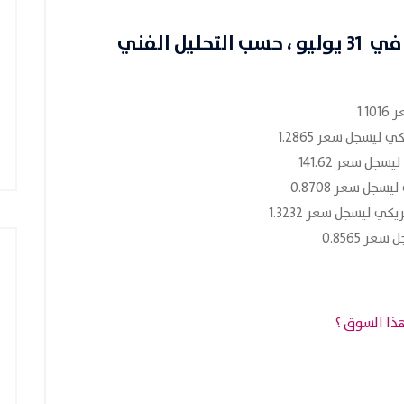
 يوليو
، حسب التحليل الفني
1.
 ليسجل سعر 1.2865
جل سعر 141.62
جل سعر 0.8708
ي ليسجل سعر 1.3232
ر 0.8565
ذا السوق ؟