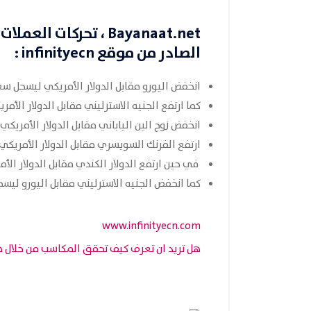
Bayanaat.net
، تحركات العملات في 31
الصادر من موقع
infinityecn
:
انخفض اليورو مقابل الدولار الأمريكي ليسجل سعر 1016
كما ارتفع الجنيه الاسترليني مقابل الدولار الأمريكي
انخفض زوج الين الياباني مقابل الدولار الأمريكي ليس
ارتفع الفرنك السويسري مقابل الدولار الأمريكي ليس
في حين ارتفع الدولار الكندي مقابل الدولار الأمريك
كما انخفض الجنيه الاسترليني مقابل اليورو ليسجل سع
www.infinityecn.com
هل تريد ان تعرف كيف تحقق المكاسب من خلال ه