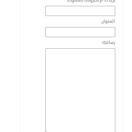
بريدك الإلكتروني (مطلوب)
العنوان
رسالتك