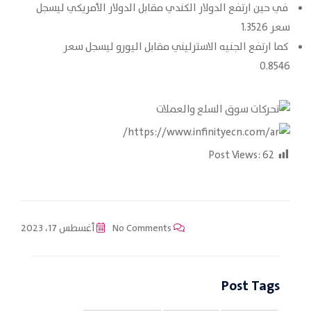
في حين ارتفع الدولار الكندي مقابل الدولار الأمريكي ليسجل
سعر 1.3526
كما ارتفع الجنيه الاسترليني مقابل اليورو ليسجل سعر
0.8546
Post Views:
62
No Comments
أغسطس 17، 2023
Post Tags