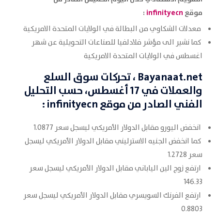
موقع
infinityecn
:
معدلات الشكاوي من البطالة في الولايات المتحدة الامريكية
كما نشير الى مؤشر فلادلفيا للصناعات التحويلية عن شهر
اغسطس في الولايات المتحدة الامريكية
Bayanaat.net
، تحركات سوق السلع
والعملات في 17 أغسطس
، حسب التحليل
الفني الصادر من موقع
infinityecn
:
انخفض اليورو مقابل الدولار الأمريكي ليسجل سعر 1.0877
كما انخفض الجنيه الاسترليني مقابل الدولار الأمريكي ليسجل
سعر 1.2728
ارتفع زوج الين الياباني مقابل الدولار الأمريكي ليسجل سعر
146.33
ارتفع الفرنك السويسري مقابل الدولار الأمريكي ليسجل سعر
0.8803