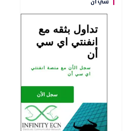
سي ان