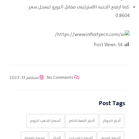
كما ارتفع الجنيه الاسترليني مقابل اليورو ليسجل سعر
0.8604
Post Views:
54
No Comments
سبتمبر 13، 2023
Post Tags
أخبار الدولار
أخبار النفط الخام
أسعار الذهب اليوم
أسعار السلع
أسعار خام برنت
أوبك
اسعار الفضة