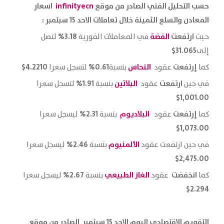
حسب التحليل الفني الصادر من موقع
infinityecn
اسعار
المعادن والسلع الثمينة خلال تعاملات الاحد 15 سبتمبر :
ارتفعت
الفضة
3.18%
حيث
في المعاملات الفورية
لتصل
31.065$
إلى
إرتفعت
النحاس
0.61%
4.2210$
كما
عقود
بنسبة
لتسجل سعرا
ارتفعت
البلاتين
1.91%
في حين
عقود
بنسبة
لتسجل سعرا
1,001.00$
إرتفعت
البلاديوم
2.31%
كما
عقود
بنسبة
ليسجل سعرا
1,073.00$
الألمنيوم
2.46%
في حين ارتفعت
عقود
بنسبة
ليسجل سعرا
2,475.00$
انخفضت
الغاز الطبيعي
2.67%
كما
عقود
بنسبة
ليسجل سعرا
2.294$
التقويم الاقتصادي اليوم الاحد 15 سبتمبر الصادر من موقع