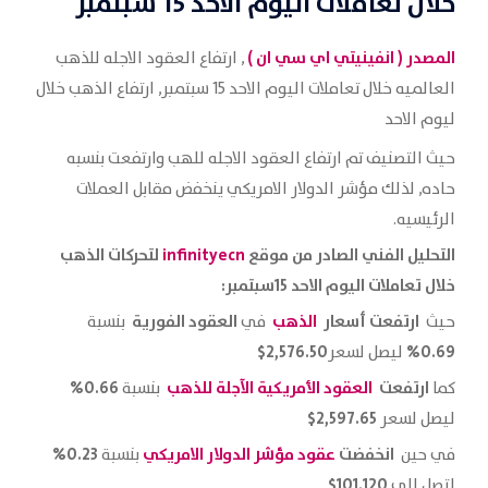
خلال تعاملات اليوم الاحد 15 سبتمبر
المصدر (
انفينيتي اي سي ان
)
, ارتفاع العقود الاجله للذهب
العالميه خلال تعاملات اليوم الاحد 15 سبتمبر, ارتفاع الذهب خلال
ليوم الاحد
حيث التصنيف تم ارتفاع العقود الاجله للهب وارتفعت بنسبه
حاده, لذلك مؤشر الدولار الامريكي ينخفض مقابل العملات
الرئيسيه.
التحليل الفني الصادر من موقع
infinityecn
لتحركات الذهب
خلال تعاملات اليوم الاحد 15سبتمبر
:
ارتفعت
أسعار
الذهب
العقود الفورية
حيث
في
بنسبة
2,576.50$
0.69%
ليصل لسعر
ارتفعت
العقود الأمريكية الآجلة للذهب
0.66%
كما
بنسبة
2,597.65$
ليصل لسعر
انخفضت
عقود مؤشر الدولار
الامريكي
0.23%
في حين
بنسبة
101.120$
لتصل إلى