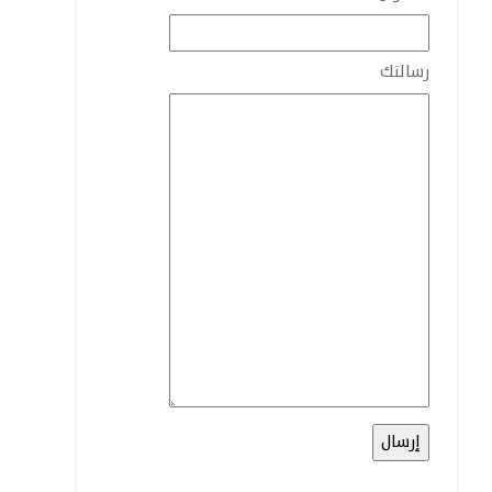
رسالتك