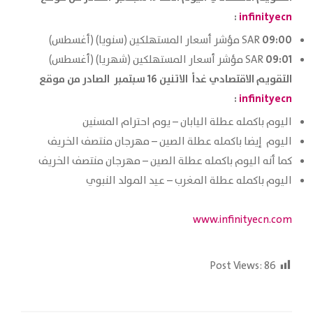
:
infinityecn
09:00
SAR مؤشر أسعار المستهلكين (سنويا) (أغسطس)
09:01
SAR مؤشر أسعار المستهلكين (شهريا) (أغسطس)
التقويم الاقتصادي غداً الاتنين 16 سبتمبر الصادر من موقع
:
infinityecn
اليوم باكمله عطلة اليابان – يوم احترام المسنين
اليوم إيضا باكمله عطلة الصين – مهرجان منتصف الخريف
كما أنه اليوم باكمله عطلة الصين – مهرجان منتصف الخريف
اليوم باكمله عطلة المغرب – عيد المولد النبوي
www.infinityecn.com
Post Views:
86