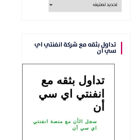
تداول بثقه مع شركة انفنتي اي
سي ان