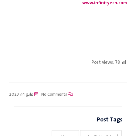
www.infinityecn.com
Post Views:
78
No Comments
مايو 14، 2023
Post Tags