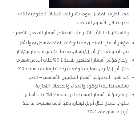
في الطرف المقابل سوف نشير الى البيانات الحكومية التي
صدرت خلال الأسبوع الماضي
والتي كان لها الأثر الأكبر على انخفاض أسعار المعدن الأصفر :
مؤشر أسعار المنتجين في الولايات ‏المتحدة سجل نمواً بأقل
من المتوقع خلال أبريل/نيسان، بعدما انكمش في ‏مارس/آذار
ارتفاع مؤشر ‏أسعار المنتجين بنسبة 0.2% على أساس شهري
خلال أبريل/أبريل، مقارنة ‏بتوقعات رجحت ارتفاعه بنسبة 0.3%.‏
كما نشير الى مؤشر أسعار المنتجين الأساسي – الذي
يستبعد تكاليف الوقود ‏والغذاء والخدمات التجارية
‏ارتفاع مؤشر أسعار المستهلكين بنسبة 4.9% على أساس
سنوي معدل خلال أبريل ‏نيسان، وهو أدنى مستوى له منذ
أبريل/نيسان عام 2021.‏