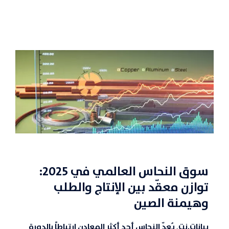
سوق النحاس العالمي في 2025:
توازن معقّد بين الإنتاج والطلب
وهيمنة الصين
بيانات.نت,
يُعدّ
النحاس
أحد أكثر المعادن ارتباطاً بالدورة