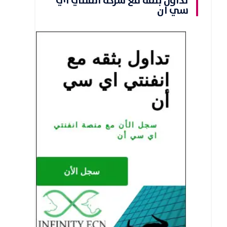
تداول بثقه مع شركة انفنتي اي
سي ان