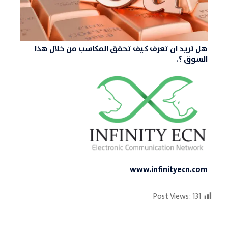
هل تريد ان تعرف كيف تحقق المكاسب من خلال هذا
السوق ؟.
www.infinityecn.com
Post Views:
131