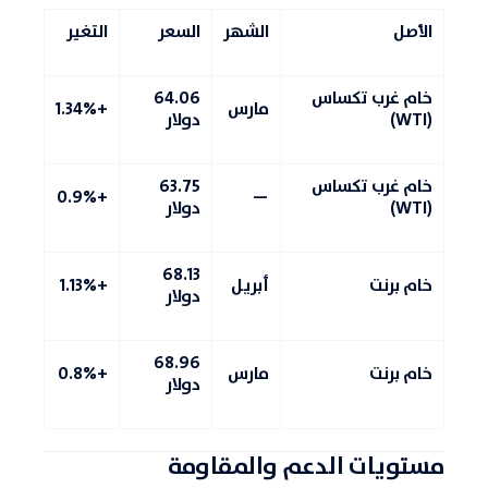
الأصل
الشهر
السعر
التغير
خام غرب تكساس
64.06
مارس
+1.34%
(WTI)
دولار
خام غرب تكساس
63.75
+0.9%
—
(WTI)
دولار
68.13
خام برنت
أبريل
+1.13%
دولار
68.96
خام برنت
مارس
+0.8%
دولار
مستويات الدعم والمقاومة