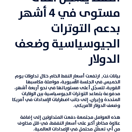
مستوى في 4 أشهر
بدعم التوترات
الجيوسياسية وضعف
الدولار
بيانات.نت,
ارتفعت أسعار
النفط
الخام خلال تداولات يوم
الخميس في الجلسة
الآسيوية
، مواصلة مكاسبها
القوية، لتسجّل أعلى مستوياتها في نحو أربعة أشهر،
مدفوعة بتصاعد التوترات الجيوسياسية بين الولايات
المتحدة وإيران، إلى جانب اضطرابات الإمدادات في أمريكا
وضعف الدولار الأمريكي.
هذه العوامل مجتمعة دفعت المتداولين إلى إضافة
علاوة مخاطر أكبر على أسعار النففط، في ظل مخاوف
من أي تعطّل محتمل في الإمدادات العالمية.