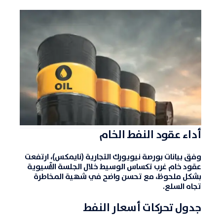
أداء عقود النفط الخام
وفق بيانات بورصة نيويورك التجارية (نايمكس)، ارتفعت
عقود خام غرب
تكساس
الوسيط خلال الجلسة الآسيوية
بشكل ملحوظ، مع تحسن واضح في شهية المخاطرة
تجاه السلع.
جدول تحركات أسعار النفط