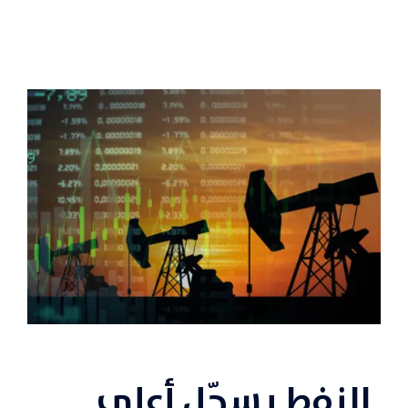
النفط يسجّل أعلى