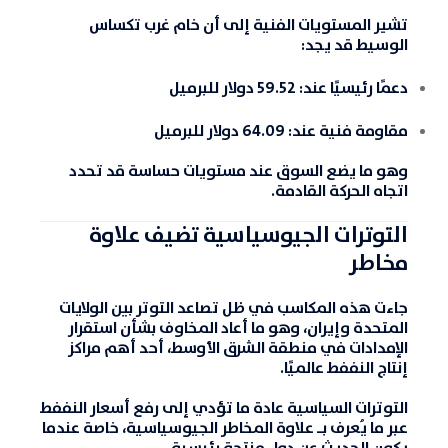
تشير المستويات الفنية إلى أن خام غرب تكساس
الوسيط قد يجد:
دعمًا رئيسيًا عند: 59.52 دولار للبرميل
مقاومة فنية عند: 64.09 دولار للبرميل
وهو ما يضع السوق عند مستويات حساسة قد تحدد
اتجاه الحركة القادمة.
التوترات الجيوسياسية تضيف علاوة
مخاطر
جاءت هذه المكاسب في ظل تصاعد التوتر بين الولايات
المتحدة وإيران، وهو ما أعاد المخاوف بشأن استقرار
الإمدادات في منطقة الشرق الأوسط، أحد أهم مراكز
إنتاج النففط عالميًا.
التوترات السياسية عادة ما تؤدي إلى رفع أسعار النففط
عبر ما يُعرف بـ علاوة المخاطر الجيوسياسية، خاصة عندما