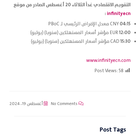
التقويم الاقتصادي غداً الثلاثاء 20 أغسطس الصادر من موقع
:
infinityecn
04:15
CNY معدل الإقراض الرئيسي لـ PBoC
12:00
EUR مؤشر أسعار المستهلكين (سنويا) (يوليو)
15:30
CAD مؤشر أسعار المستهلكين (سنويا) (يوليو)
www.infinityecn.com
Post Views:
58
No Comments
أغسطس 19، 2024
Post Tags