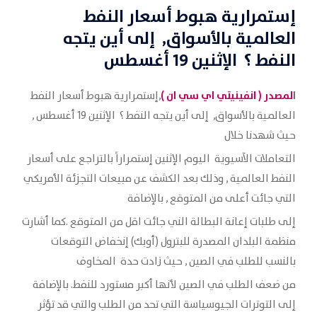
إستمرارية هبوط أسعار النفط
العالمية بالأسواق, إلى أين يتجه
النفط ؟ الإثنين 19 أغسطس
ا
لمصدر (
انفينيتي اي سي ان
)
,إستمرارية هبوط أسعار النفط
العالمية بالأسواق, إلى أين يتجه النفط ؟ الإثنين 19 أغسطس ,
حيث شهدنا خلال
التعاملات الآسيوية اليوم الإثنين إستمراراً بالتراجع على أسعار
النفط العالمية , وذلك بعد الكشف عن مبيعات التجزئة الأمريكي
التي جائت أعلى من المتوقع , بالإضافة
إلى طلبات إعانة البطالة الني جائت اقل من المتوقع .كما أشارت
منظمة البلدان المصدرة للبترول (أوبك) إنخفاض التوقعات
بالنسب للطلب في الصين , حيث زادت حدة المخاوف
من ضعف الطلب في الصين لأنها أكبر مستورد للنفط. بالإضافة
إلى التوترات الجيوسياسة التي تحد من الطلب والتي قد تؤثر