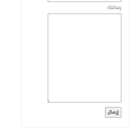
رسالتك