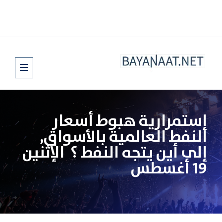
إستمرارية هبوط أسعار
النفط العالمية بالأسواق,
إلى أين يتجه النفط ؟ الإثنين
19 أغسطس