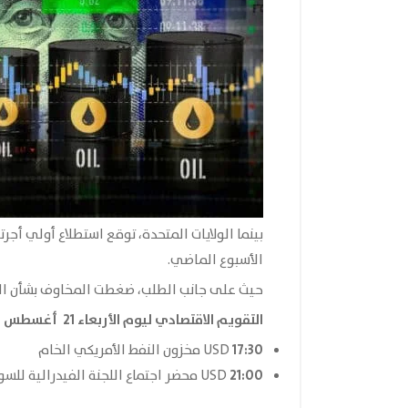
بينما الولايات المتحدة، توقع استطلاع أولي أجر
الأسبوع الماضي.
حيث على جانب الطلب، ضغطت المخاوف بشأن المش
التقويم الاقتصادي ليوم الأربعاء 21 أغسطس الصادر من موقع
17:30
USD مخزون النفط الأمريكي الخام
21:00
USD محضر اجتماع اللجنة الفيدرالية للسوق المفتوحة