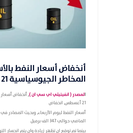
أنخفاض أسعار النفط بالأس
المخاطر الجيوسياسية 21 أغسطس
ا
لمصدر (
انفينيتي اي سي ان
)
,
أنخفاض أسعار ا
21 أغسطس, انخفاض
أسعار النفط ليوم الأربعاء, وبحيث المصادر في 
الماضي حوالي 347 الف برميل
بينما تم توقع ان تظهر زيادة وان يتم انحسار الت