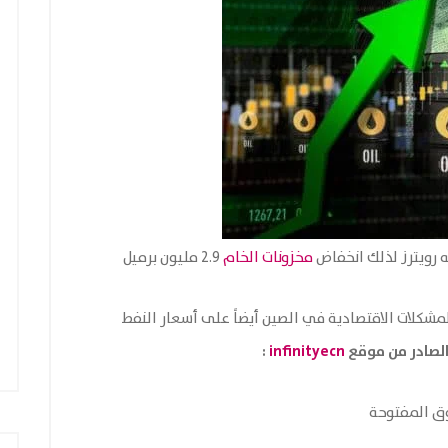
ته رويترز لذلك انخفاض
مخزونات الخام
2.9 مليون برميل
كلات الاقتصادية في الصين أيضاً على أسعار النفط
:
infinityecn