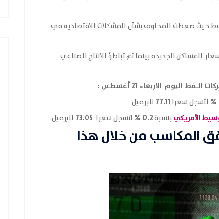
ط حيث ضغطت المخاوف بشأن المشكلات الاقتصاديه في
ار المساكن الجديده بينما تم تباطؤ الانتاج الصناعي
كات النفط اليوم الاربعاء 21 أغسطس
:
77.11
لتسجل سعرا
للبرميل.
وسيط الأمريكي
0.2 %
73.05
بنسبة
لتسجل سعرا
للبرميل.
قق المكاسب من خلال هذا