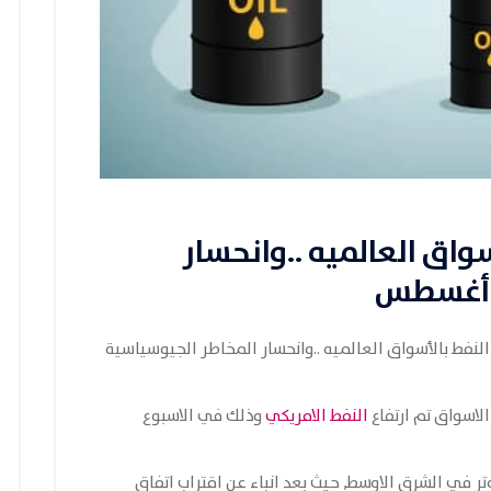
واق العالميه ..وانحسار
لنفط بالأسواق العالميه ..وانحسار المخاطر الجيوسياسية
الاسواق تم ارتفاع
النفط الامريكي
وذلك في الاسبوع
وتر في الشرق الاوسط, حيث بعد انباء عن اقتراب اتفاق