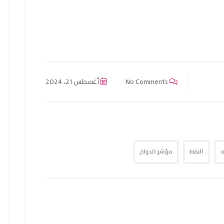
No Comments
أغسطس 21، 2024
ه
النفط
مؤشر الدولار