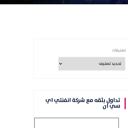
تصنيفات
تداول بثقه مع شركة انفنتي اي
سي ان