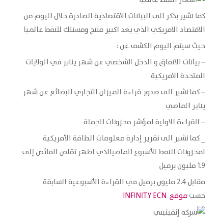
كما نشير بذكر الى البيانات الاقتصادية الصادرة خلال اليوم من
الاقتصاد الامريكي الذي يعد اكبير منتج ومستلك للنفط عالميا
حيث سيتم اليوم الكشف عن :
– بيانات الانفاق و الدخل الشخصي عن شهر يناير في الولايات
المتحدة الامريكية
– كما نشير الى صدور قراءة الميزان التجاري للبضائع عن شهر
يناير الماضي
– القراءة الاولية لمؤشر مخزونات الجملة
_ كما نشير الى تقرير إدارة معلومات الطاقة الأمريكية
لمخزونات النفط للأسبوع الماضيالذي اظهر تقلص الفائض إلى
1.9 مليون برميل
مقابل 2.4 مليون برميل في القراءة الأسبوعية السابقة
حسب
موقع INFINITY ECN