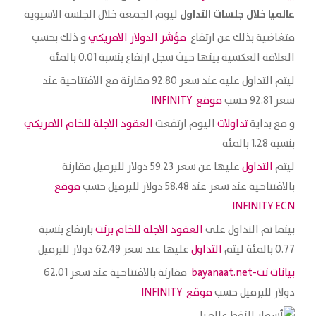
عالميا خلال جلسات التداول
ليوم الجمعة خلال الجلسة الاسيوية
متغاضية بذلك عن ارتفاع
مؤشر الدولار الامريكي
و ذلك بحسب
العلاقة العكسية بينها حيث سجل ارتفاع بنسبة 0.01 بالمئة
ليتم التداول عليه عند سعر 92.80 مقارنة مع الافتتاحية عند
سعر 92.81 حسب
موقع INFINITY
و مع بداية
تداولات
اليوم ارتفعت
العقود الاجلة للخام الامريكي
بنسبة 1.28 بالمئة
ليتم
التداول
عليها عن سعر 59.23 دولار للبرميل مقارنة
بالافتتاحية عند سعر عند 58.48 دولار للبرميل حسب
موقع
INFINITY ECN
بينما تم التداول على
العقود الاجلة للخام برنت
بارتفاع بنسبة
0.77 بالمئة ليتم
التداول
عليها عند سعر 62.49 دولار للبرميل
بيانات نت-bayanaat.net
مقارنة بالافتتاحية عند سعر 62.01
دولار للبرميل حسب
موقع INFINITY