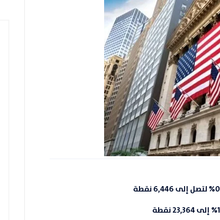
0
لتصل إلى
6,446 نقطة
1%
إلى
23,364 نقطة