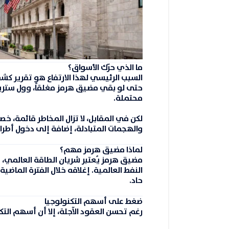
ما الذي حرّك الأسواق؟
السبب الرئيسي لهذا الارتفاع هو تقرير كشف 
حتى لو بقي مضيق هرمز مغلقاً، وول ستري
محتملة.
لكن في المقابل، لا تزال المخاطر قائمة، خ
والهجمات المتبادلة، إضافة إلى دخول أطرا
لماذا مضيق هرمز مهم؟
مضيق هرمز يُعتبر شريان الطاقة العالمي،
النفط العالمية
. إغلاقه خلال الفترة الماضية
حاد.
ضغط على أسهم التكنولوجيا
رغم تحسن العقود الآجلة، إلا أن أسهم التكن