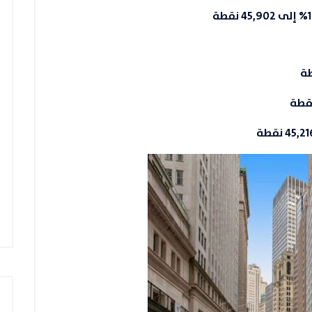
1%
إلى
45,902 نقطة
45,2 نقطة