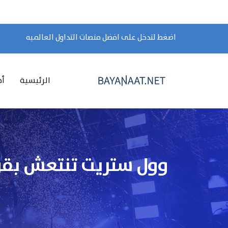
اضغط لتدخل على افضل منصات التداول العالميه
الرئيسية
أخ
وول ستريت تنتعش بقوة