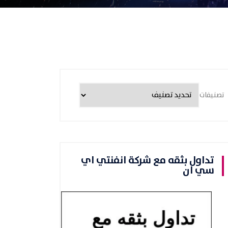
تصنيفات
تداول بثقه مع شركة انفنتي اي
سي ان