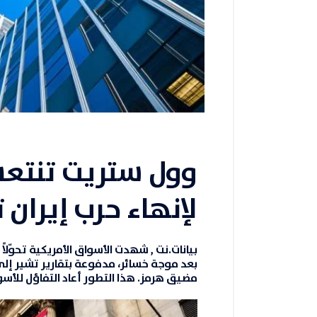
وول ستريت تنتعش
لإنهاء حرب إيران
بيانات.نت
,
شهدت
الأسواق الأمريكية
تحوّلاً
بعد موجة خسائر، مدفوعة بتقارير تشير إلى 
مضيق هرمز
. هذا التطور أعاد التفاؤل للأ