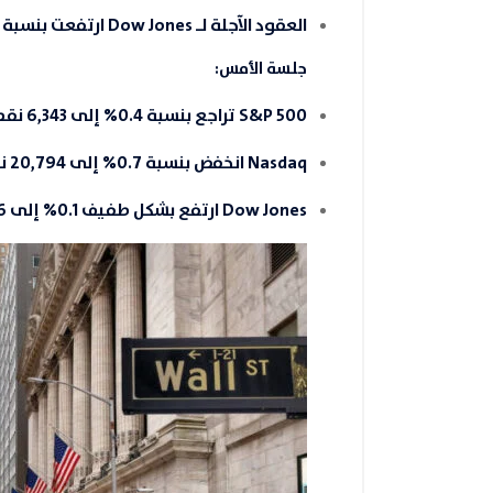
العقود الآجلة لـ Dow Jones ارتفعت بنسبة
جلسة الأمس:
S&P 500 تراجع بنسبة
0.4%
إلى
6,343 نقطة
Nasdaq انخفض بنسبة
0.7%
إلى
20,794 نقطة
Dow Jones ارتفع بشكل طفيف
0.1%
إلى
16