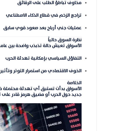
مخاوف تباطؤ الطلب على الرقائق
تراجع الزخم في قطاع الذكاء الاصطناعي
عمليات جني أرباح بعد صعود قوي سابق
نظرة السوق حالياً
الأسواق تعيش حالة تذبذب واضحة بين عامل
التفاؤل السياسي
بإمكانية تهدئة الحرب
الخوف الاقتصادي
من استمرار التوتر وتأثي
الخلاصة
الأسواق بدأت تستبق أي تهدئة محتملة في 
جديد حول الحرب أو مضيق هرمز قادر على ت