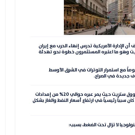
أن الإدارة الأمريكية تدرس إنهاء الحرب مع إيران
ت وهو ما اعتبره المستثمرون خطوة نحو تهدئة
صوصاً مع استمرار التوترات في الشرق الأوسط
ف جديدة في الصراع.
 وول ستريت حيث يمر عبره حوالي
20% من إمدادات
 كان سبباً رئيسياً في ارتفاع أسعار النفط والغاز بشكل
ولوجيا لا تزال تحت الضغط، بسبب: