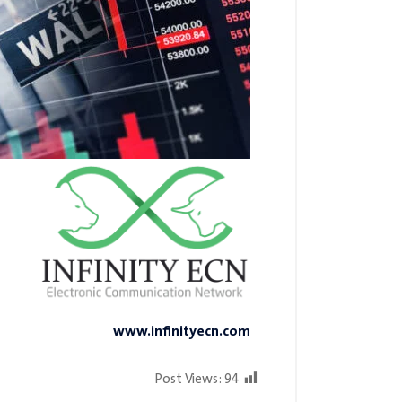
www.infinityecn.com
Post Views:
94