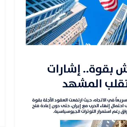
 بقوة.. إشارات
 تقلب المشهد
 سريعاً في الاتجاه، حيث ارتفعت
العقود الآجلة
بقوة
احتمال إنهاء الحرب مع إيران، حتى دون إعادة فتح
سواق رغم استمرار التوترات الجيوسياسية.