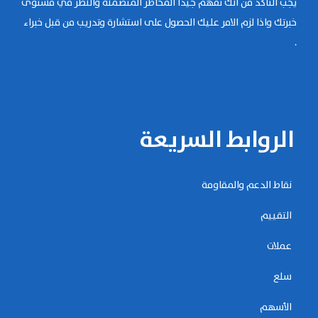
يجب التأكد من أنك تفهم جيداً المخاطر المتضمنة والنظر في مستوى
خبرتك واذا لزم الامر عليك الحصول على استشارة وتدريب من قبل خبراء
.
الروابط السريعة
نقاط الدعم والمقاومة
التقييم
عملات
سلع
الأسهم