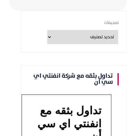
تصنيفات
تداول بثقه مع شركة انفنتي اي
سي ان