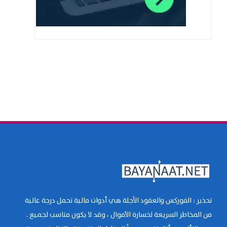
تحذير : الفوركس والعقود الآجلة هي أدوات مالية تحمل درجة عالية
من المخاطر السريعة لخسارة الأموال ، وقد لا يكون مناسب لجميع .