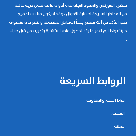
تحذير : الفوركس والعقود الآجلة هي أدوات مالية تحمل درجة عالية
من المخاطر السريعة لخسارة الأموال ، وقد لا يكون مناسب لجميع .
يجب التأكد من أنك تفهم جيداً المخاطر المتضمنة والنظر في مستوى
خبرتك واذا لزم الامر عليك الحصول على استشارة وتدريب من قبل خبراء
.
الروابط السريعة
نقاط الدعم والمقاومة
التقييم
عملات