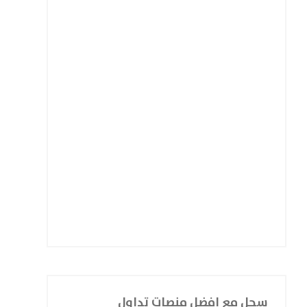
سجل مع افضل منصات تداول