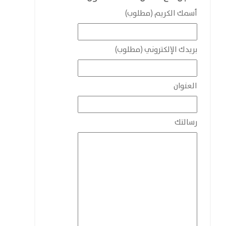
أسمك الكريم (مطلوب)
بريدك الإلكتروني (مطلوب)
العنوان
رسالتك