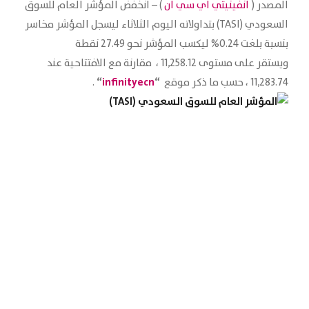
المصدر (
انفينيتي اي سي ان
) – انخفض المؤشر العام للسوق
السعودي (TASI) بتداولاته اليوم الثلاثاء ليسجل المؤشر مخاسر
بنسبة بلغت 0.24% ليكسب المؤشر نحو 27.49 نقطة
ويستقر على مستوى 11,258.12 ، مقارنة مع الافتتاحية عند
“
infinityecn
“
11,283.74 ، حسب ما ذكر موقع
.