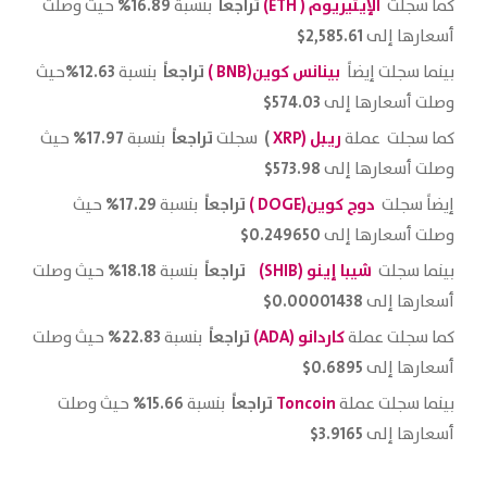
الإيثيريوم
( ETH)
تراجعاً
16.89%
كما سجلت
بنسبة
حيث وصلت
2,585.61$
أسعارها إلى
بينانس كوين(BNB )
تراجعاً
12.63%
بينما سجلت إيضاً
بنسبة
حيث
574.03$
وصلت أسعارها إلى
ريبل (
XRP
)
تراجعاً
17.97%
كما سجلت عملة
سجلت
بنسبة
حيث
573.98$
وصلت أسعارها إلى
دوج كوين
(DOGE )
تراجعاً
17.29%
إيضاً سجلت
بنسبة
حيث
0.249650$
وصلت أسعارها إلى
شيبا إينو
(SHIB)
تراجعاً
18.18%
بينما سجلت
بنسبة
حيث وصلت
0.00001438$
أسعارها إلى
كاردانو (ADA)
تراجعاً
22.83%
كما سجلت عملة
بنسبة
حيث وصلت
0.6895$
أسعارها إلى
Toncoin
تراجعاً
15.66%
بينما سجلت عملة
بنسبة
حيث وصلت
3.9165$
أسعارها إلى