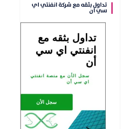
تداول بثقه مع شركة انفنتي اي
سي ان