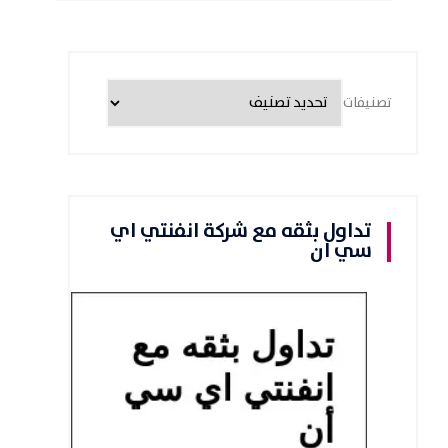
تصنيفات
تداول بثقه مع شركة انفنتي اي
سي ان