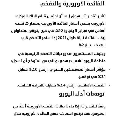
الفائدة الأوروبية والتضخم
تشير تقديرات السوق إلى أن احتمال قيام
البنك المركزي
الأوروبي
بخفض
أسعار الفائدة الأوروبية
بمقدار 25 نقطة
أساس في فبراير لا يتجاوز 10%، في حين يتوقع المتداولون
إبقاء
الفائدة
ثابتة طوال 2025 إذا استمر التضخم قرب
الهدف البالغ 2%.
ويترقب المستثمرون صدور
بيانات التضخم
الرئيسية في
منطقة اليورو لشهر ديسمبر، والتي من المتوقع أن تسجل:
مؤشر أسعار المستهلكين السنوي: ارتفاع 2.0% مقابل
2.1% في نوفمبر.
التضخم الأساسي: ارتفاع 2.4% مقارنة بالقراءة السابقة.
توقعات أداء اليورو
وفقًا للتقديرات، إذا جاءت
بيانات التضخم الأوروبية
أخفّ من
المتوقع، فقد ترتفع احتمالات خفض الفائدة الأوروبية خلال