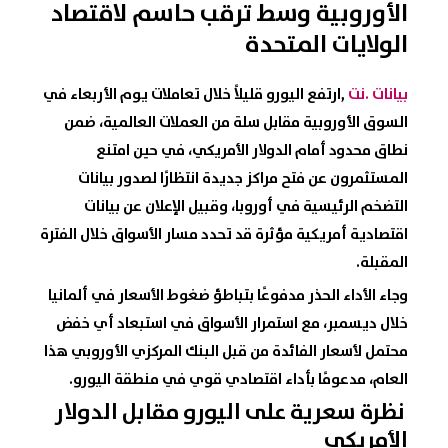
الأوروبية وسط ترقب حاسم لاقتصاد
الولايات المتحدة
بيانات .نت
,ارتفع
اليورو
قليلاً خلال تعاملات يوم الأربعاء في
السوق الأوروبية
مقابل سلة من
العملات العالمية
، ضمن
نطاق محدود أمام
الدولار الأمريكي
، في حين امتنع
المستثمرون عن فتح مراكز جديدة انتظارًا لصدور
بيانات
التضخم
الرئيسية في أوروبا، وقبيل الإعلان عن
بيانات
اقتصادية أمريكية
مؤثرة قد تحدد مسار الأسواق خلال الفترة
المقبلة.
وجاء الأداء الحذر مدفوعًا بتباطؤ ضغوط الأسعار في ألمانيا
خلال ديسمبر، مع استمرار الأسواق في استبعاد أي خفض
محتمل لأسعار الفائدة من قبل
البنك المركزي الأوروبي
هذا
العام، مدعومًا بأداء اقتصادي قوي في منطقة اليورو.
نظرة سعرية على اليورو مقابل الدولار
الأمريكي