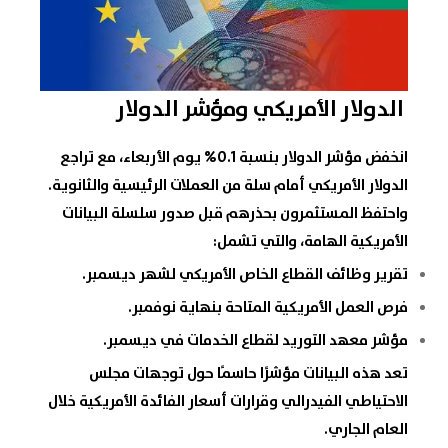
الدولار الأمريكي ومؤشر الدولار
انخفض
مؤشر الدولار
بنسبة 0.1% يوم الأربعاء، مع تراجع
الدولار الأمريكي
أمام سلة من
العملات
الرئيسية والثانوية.
واحتفظ المستثمرون بحذرهم قبل صدور سلسلة
البيانات
الأمريكية
الهامة، والتي تشمل:
تقرير وظائف القطاع الخاص الأمريكي لشهر ديسمبر.
فرص العمل الأمريكية المتاحة بنهاية نوفمبر.
مؤشر معهد التوريد لقطاع الخدمات في ديسمبر.
تعد هذه البيانات مؤشرًا حاسمًا حول توجهات
مجلس
الاحتياطي الفيدرالي
وقرارات
أسعار الفائدة
الأمريكية خلال
العام الجاري.