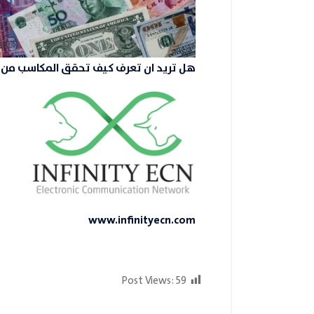
هل تريد ان تعرف كيف تحقق المكاسب من خ
www.infinityecn.com
Post Views:
59