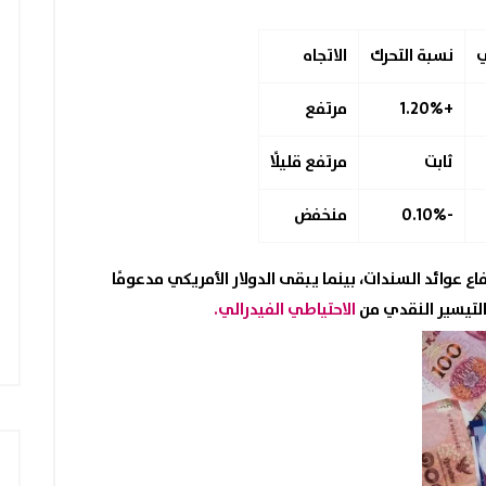
ي
نسبة التحرك
الاتجاه
+1.20%
مرتفع
ثابت
مرتفع قليلًا
-0.10%
منخفض
اع عوائد السندات، بينما يبقى الدولار الأمريكي مدعومًا
 التيسير النقدي من
الاحتياطي الفيدرالي.