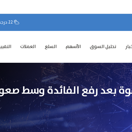
22 درجة مئوية
بار
تحليل السوق
الأسهم
السلع
العملات
التقيي
قوة بعد رفع الفائدة وسط صعود