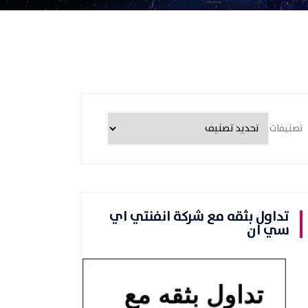
تصنيفات
تداول بثقه مع شركة انفنتي اي
سي ان