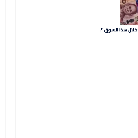
لال هذا السوق ؟.