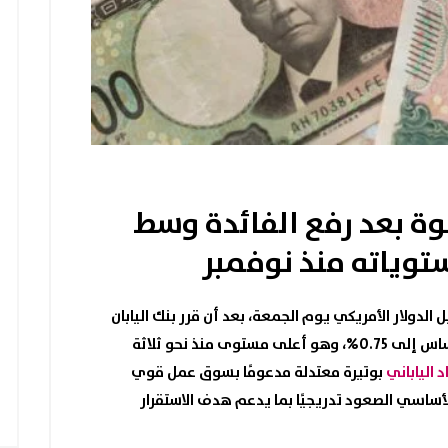
قوة بعد رفع الفائدة وسط
توياته منذ نوفمبر
ابل الدولار الأمريكي يوم الجمعة، بعد أن قرر بنك اليابان
الرئيسي بمقدار 25 نقطة أساس إلى 0.75%، وهو أعلى مستوى منذ نحو ثلاثة
د الياباني
بوتيرة معتدلة مدعومًا بسوق عمل قوي
لأساسي الصعود تدريجيًا بما يدعم هدف الاستقرار