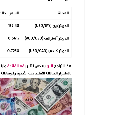
العملة
السعر الحال
الدولار/ين (USD/JPY)
157.48
الدولار أسترالي (AUD/USD)
0.6615
الدولار كندي (USD/CAD)
0.7250
هذا التراجع
للين
يعكس تأثير
رفع الفائدة
وارتف
باستقرار البيانات الاقتصادية الأخيرة وتوقعات