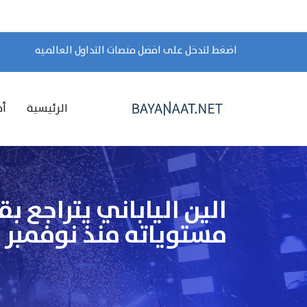
اضغط لتدخل على افضل منصات التداول العالميه
الرئيسية
أخ
الين الياباني يتراجع ب
مستوياته منذ نوفمبر