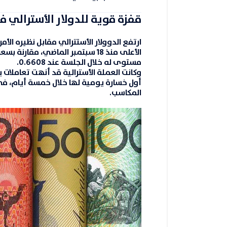
قفزة قوية للدولار الأسترالي
ارتفع الدوولار الأستترالي مقابل نظيره الأ
الأعلى منذ
18 سبتمبر الماضي
، مقارنة بسعر
مستوى له خلال الجلسة عند
0.6608
.
وكانت العملة الأسترالية قد أنهت تعاملات
أول خسارة يومية لها خلال خمسة أيام، ف
المكاسب.