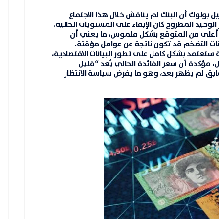
ل بولوك
أن البنك لم يناقش خلال هذا الاجتماع
 الوحيد المطروح كان
الإبقاء على المستويات الحالية
.
أعلى من المتوقع بشكل ملموس
، ما يعني أن
نات التضخم قد تكون ناتجة عن عوامل مؤقتة.
 ستعتمد بشكل كامل على تطور البيانات الاقتصادية،
ل
، مؤكدة أن سعر الفائدة الحالي يُعد “قليل
السابق لم يظهر بعد، وهو ما يفرض سياسة
الانتظار