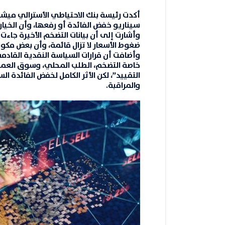
أكدت رئيسة بنك الاحتياطي الأسترالي
ميشي
سيناريو خفض الفائدة أو رفعها، وأن الخيار
وأشارت إلى أن بيانات التضخم الأخيرة جاءت
ضغوط الأسعار لا تزال قائمة، وأن بعض مكو
وأضافت أن قرارات السياسة النقدية القادمة
خاصة
التضخم، الطلب المحلي، وسوق العم
التقييد”، لكن الأثر الكامل لخفض الفائدة 
والمراقبة
.