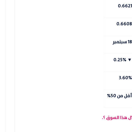
0.6621
0.6608
18 سبتمبر
▼ 0.25%
3.60%
أقل من 50%
ل هذا السوق ؟.