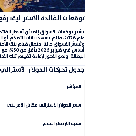
توقعات الفائدة الأسترالية: رفع م
تشير توقعات الأسواق إلى أن أسعار الفائد
عام 2026، ما لم تشهد بيانات التضخم أو النمو تغيرًا جوهريًا.
وتُسعِّر الأسواق حاليًا احتمال قيام بنك الا
أساس في فبراير 2026
بأقل من
50%
، مع 
البطالة، ونمو الأجور لإعادة تقييم تلك الاحت
جدول تحركات الدولار الأسترالي 
المؤشر
سعر الدولار الأسترالي مقابل الأمريكي
نسبة الارتفاع اليوم