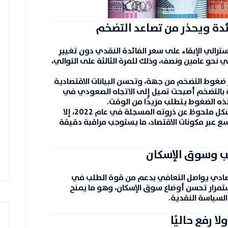
ائدة ويحذر من تصاعد التضخم
أسترالي الإبقاء على سعر الفائدة النقدي دون تغيير
حو عامين ونصف، وذلك للمرة الثالثة على التوالي،
ار ضغوط التضخم من جهة، وتحسن البيانات الاقتصادية
ة بالتضخم أصبحت تميل إلى الاتجاه الصعودي في
ذه الضغوط يتطلب مزيدًا من الوقت.
وأشار البنك إلى أن التضخم، رغم تراجعه بشكل ملحوظ عن ذروته المسجلة في عام 2022، إلا
 أوسع عبر مكونات الاقتصاد، ما يستوجب مراقبة دقيقة
ب وسوق الإسكان
قتصادي يواصل التعافي بدعم من قوة الطلب في
ستمرار تحسن أوضاع سوق الإسكان، وهو ما يمنح
لسياسة النقدية.
ا رفع حاليًا