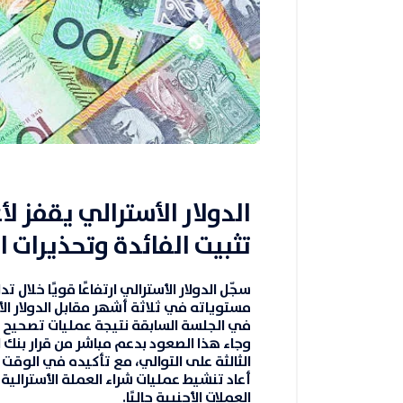
تثبيت الفائدة وتحذيرات 
سجّل
الدولار الأسترالي
ارتفاعًا قويًا خلال 
مستوياته في ثلاثة أشهر مقابل الدولار ا
في الجلسة السابقة نتيجة عمليات تصحيح و
وجاء هذا الصعود بدعم مباشر من قرار
بنك ا
الثالثة على التوالي، مع تأكيده في الوقت نف
أعاد تنشيط عمليات شراء العملة الأسترالية
العملات الأجنبية حاليًا.