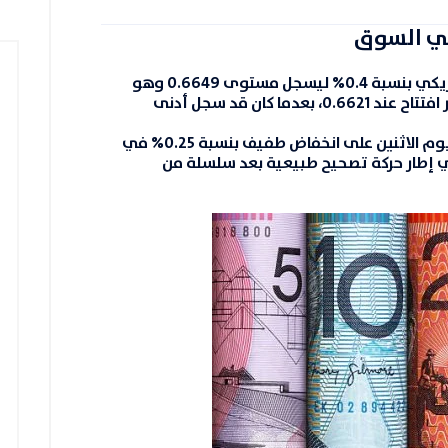
 في السوق
مريكي بنسبة
0.4%
ليسجل مستوى
0.6649
وهو
 افتتاح عند
0.6621
، بعدما كان قد سجل أدنى
 يوم الاثنين على انخفاض طفيف بنسبة
0.25%
في
ي إطار حركة تصحيح طبيعية بعد سلسلة من