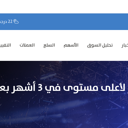
22 درجة مئوية
بار
تحليل السوق
الأسهم
السلع
العملات
التقيي
الدولار الأسترالي يقفز 