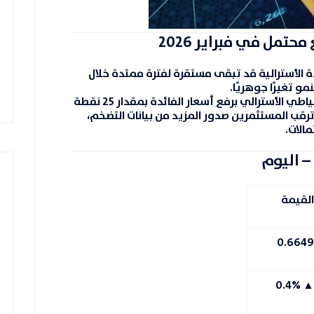
حتمل في فبراير 2026
ة الأسترالية قد تبقى مستقرة لفترة ممتدة خلال
حتياطي الأسترالي برفع أسعار الفائدة بمقدار
25 نقطة
ترقب المستثمرين صدور المزيد من بيانات التضخم،
مالات.
– اليوم
القيمة
0.6649
▲ 0.4%