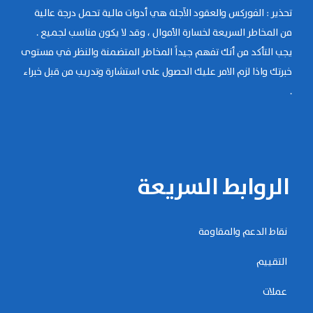
تحذير : الفوركس والعقود الآجلة هي أدوات مالية تحمل درجة عالية
من المخاطر السريعة لخسارة الأموال ، وقد لا يكون مناسب لجميع .
يجب التأكد من أنك تفهم جيداً المخاطر المتضمنة والنظر في مستوى
خبرتك واذا لزم الامر عليك الحصول على استشارة وتدريب من قبل خبراء
.
الروابط السريعة
نقاط الدعم والمقاومة
التقييم
عملات