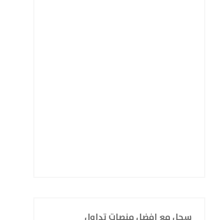
سجل مع افضل منصات تداول