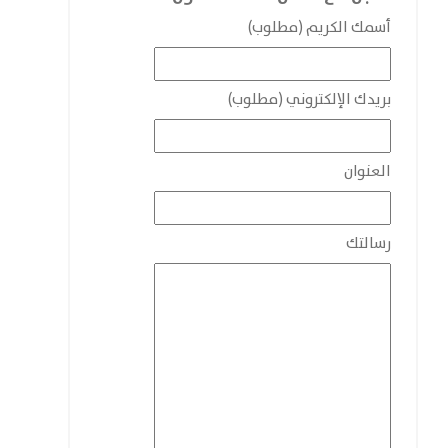
أسمك الكريم (مطلوب)
بريدك الإلكتروني (مطلوب)
العنوان
رسالتك