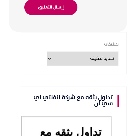
تصنيفات
تداول بثقه مع شركة انفنتي اي
سي ان