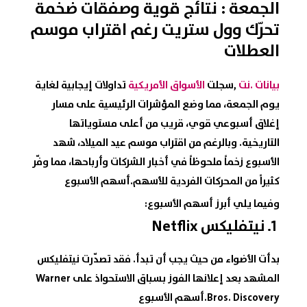
الجمعة : نتائج قوية وصفقات ضخمة
تحرّك وول ستريت رغم اقتراب موسم
العطلات
بيانات .نت
,سجلت
الأسواق الأمريكية
تداولات إيجابية لغاية
يوم الجمعة، مما وضع المؤشرات الرئيسية على مسار
إغلاق أسبوعي قوي، قريب من أعلى مستوياتها
التاريخية. وبالرغم من اقتراب موسم عيد الميلاد، شهد
الأسبوع زخماً ملحوظاً في أخبار الشركات وأرباحها، مما وفّر
كثيراً من المحركات الفردية للأسهم.أسهم الأسبوع
وفيما يلي أبرز أسهم الأسبوع:
1.
نيتفليكس
Netflix
بدأت الأضواء من حيث يجب أن تبدأ. فقد تصدّرت نيتفليكس
المشهد بعد إعلانها الفوز بسباق الاستحواذ على Warner
Bros. Discovery.أسهم الأسبوع