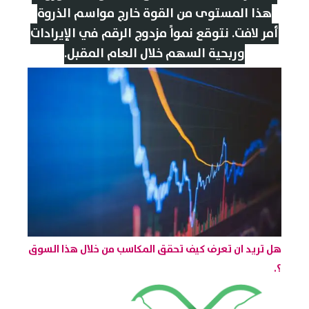
هذا المستوى من القوة خارج مواسم الذروة
أمر لافت. نتوقع نمواً مزدوج الرقم في الإيرادات
وربحية السهم خلال العام المقبل.
هل تريد ان تعرف كيف تحقق المكاسب من خلال هذا السوق
؟.