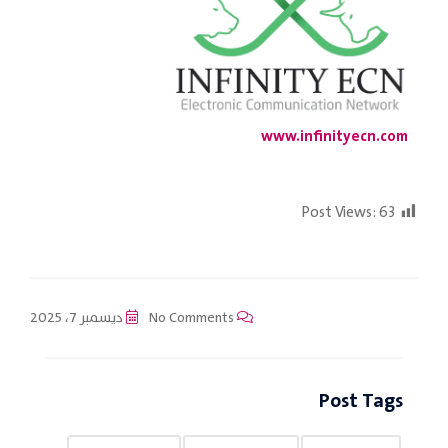
www.infinityecn.com
Post Views:
63
No Comments
ديسمبر 7، 2025
Post Tags