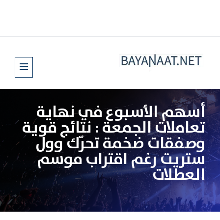
أسهم الأسبوع في نهاية
تعاملات الجمعة : نتائج قوية
وصفقات ضخمة تحرّك وول
ستريت رغم اقتراب موسم
العطلات