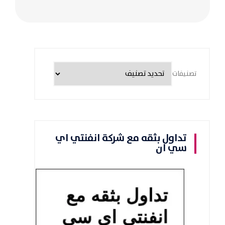
تصنيفات
تداول بثقه مع شركة انفنتي اي
سي ان