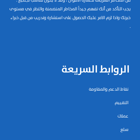
من المخاطر السريعة لخسارة الأموال ، وقد لا يكون مناسب لجميع .
يجب التأكد من أنك تفهم جيداً المخاطر المتضمنة والنظر في مستوى
خبرتك واذا لزم الامر عليك الحصول على استشارة وتدريب من قبل خبراء
.
الروابط السريعة
نقاط الدعم والمقاومة
التقييم
عملات
سلع