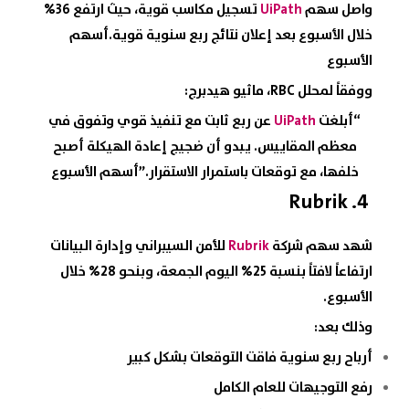
واصل سهم
UiPath
تسجيل مكاسب قوية، حيث ارتفع 36%
خلال الأسبوع بعد إعلان نتائج ربع سنوية قوية.أسهم
الأسبوع
ووفقاً لمحلل RBC، ماثيو هيدبرج:
“أبلغت
UiPath
عن ربع ثابت مع تنفيذ قوي وتفوق في
معظم المقاييس. يبدو أن ضجيج إعادة الهيكلة أصبح
خلفها، مع توقعات باستمرار الاستقرار.”أسهم الأسبوع
Rubrik
4.
شهد سهم شركة
Rubrik
للأمن السيبراني وإدارة البيانات
ارتفاعاً لافتاً بنسبة 25% اليوم الجمعة، وبنحو 28% خلال
الأسبوع.
وذلك بعد:
أرباح ربع سنوية فاقت التوقعات بشكل كبير
رفع التوجيهات للعام الكامل