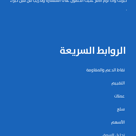
خبرتك واذا لزم الامر عليك الحصول على استشارة وتدريب من قبل خبراء
.
الروابط السريعة
نقاط الدعم والمقاومة
التقييم
عملات
سلع
الأسهم
تحليل السوق