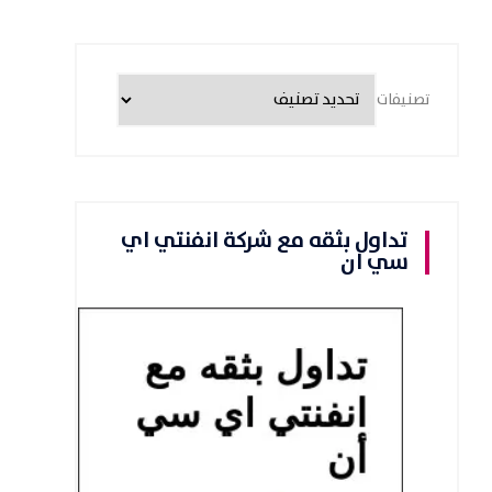
تصنيفات
تداول بثقه مع شركة انفنتي اي
سي ان