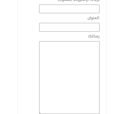
العنوان
رسالتك