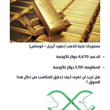
مستويات فنية للذهب (عقود أبريل – كومكس)
الدعم:
4,670 دولار للأونصة
المقاومة:
5,110 دولار للأونصة
هل تريد ان تعرف كيف تحقق المكاسب من خلال هذا
السوق ؟.