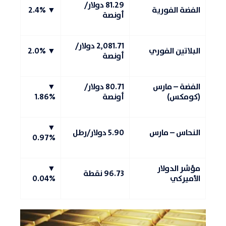
81.29 دولار/
الفضة الفورية
▼ 2.4%
أونصة
2,081.71 دولار/
البلاتين الفوري
▼ 2.0%
أونصة
الفضة – مارس
80.71 دولار/
▼
(كومكس)
أونصة
1.86%
▼
النحاس – مارس
5.90 دولار/رطل
0.97%
مؤشر الدولار
▼
96.73 نقطة
الأميركي
0.04%