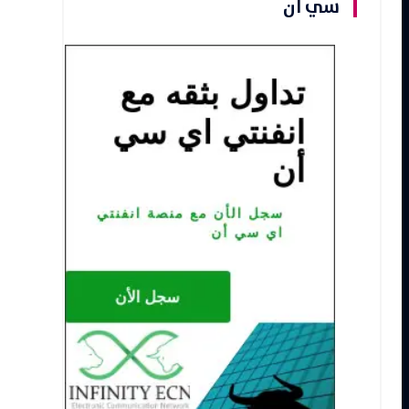
سي ان