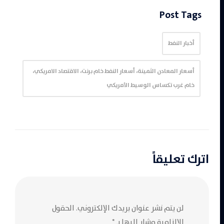
Post Tags
أخبار النفط
أسعار المعادن الثمينة، أسعار النفط خام برنت، الاقتصاد الامريكي،
خام غرب تكساس الوسيط الأمريكي
اترك تعليقاً
لن يتم نشر عنوان بريدك الإلكتروني.
الحقول
الإلزامية مشار إليها بـ
*