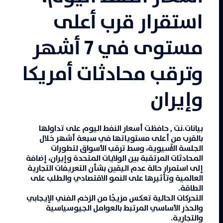
استقرار قرب أعلى
مستوى في 7 أشهر
وترقب محادثات أمريكا
وإيران
بيانات.نت
,
حافظت
أسعار النفط
اليوم
على تداولها
بالقرب من أعلى مستوياتها في سبعة أشهر خلال
الجلسة الآسيوية، وسط ترقب الأسواق لتطورات
المحادثات المرتقبة بين الولايات المتحدة وإيران، إضافة
إلى استمرار حالة عدم اليقين بشأن التعريفات التجارية
العالمية وتأثيرها على النمو الاقتصادي والطلب على
الطاقة.
التحركات الحالية تعكس مزيجًا من الزخم الفني الإيجابي
والحذر الأساسي المرتبط بالعوامل الجيوسياسية
والتجارية.