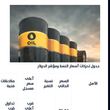
جدول تحركات أسعار النفط ومؤشر الدولار
أعلى
السعر
نسبة
ملاحظات
الأصل
سعر
الحالي
التغير
فنية
مسجل
قرب
تداول
أعلى
قرب