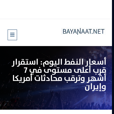
أسعار النفط اليوم: استقرار
قرب أعلى مستوى في 7
أشهر وترقب محادثات أمريكا
وإيران