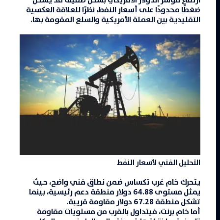
ارتفاع مؤشر الدولار الأمريكي بشكل طفيف قد يشكل
ضغطًا محدودًا على أسعار النفط، نظرًا للعلاقة العكسية
التقليدية بين العملة الأمريكية والسلع المقومة بها.
التحليل الفني لأسعار النفط
يتحرك خام غرب تكساس ضمن نطاق فني واضح، حيث
يمثل مستوى 64.88 دولار منطقة دعم رئيسية، بينما
تشكل منطقة 67.28 دولار مقاومة قريبة.
أما خام برنت، فيتداول بالقرب من مستويات مقاومة